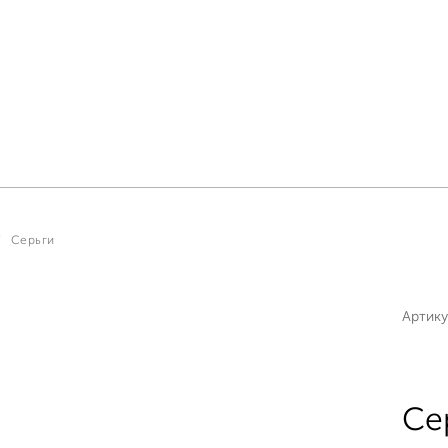
Серьги
Артику
Се