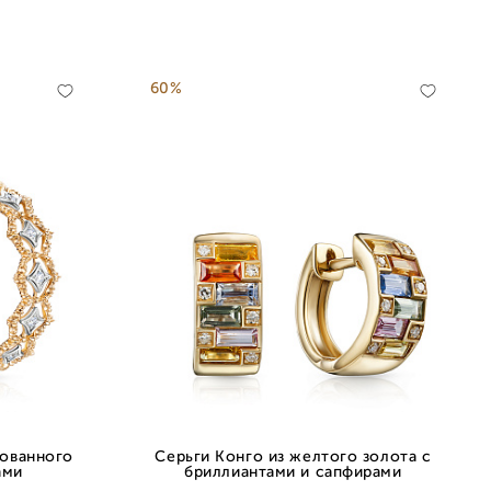
60%
рованного
Серьги Конго из желтого золота с
ами
бриллиантами и сапфирами