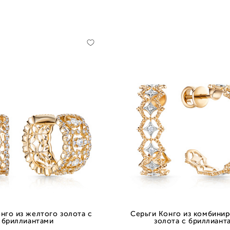
нго из желтого золота с
Серьги Конго из комбини
бриллиантами
золота с бриллиант