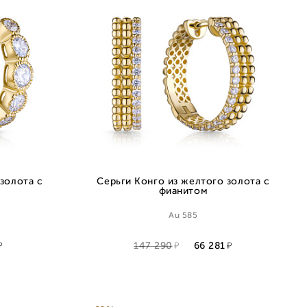
золота с
Серьги Конго из желтого золота с
фианитом
Au 585
147 290
66 281