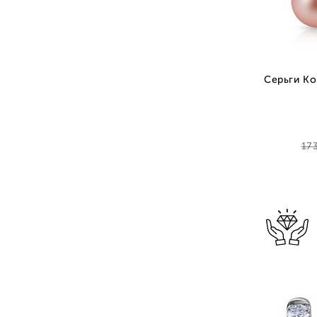
Серьги Ко
17