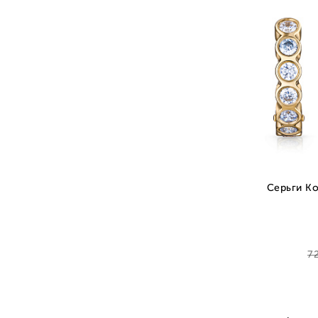
Серьги Ко
7