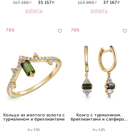
117 190
35 157
123 890
37 167
КУПИТЬ
КУПИТЬ
70%
70%
Кольцо из желтого золота с
Конго с турмалином,
турмалином и бриллиантами
бриллиантами и сапфиром
из желтого золота
Au 585
Au 585