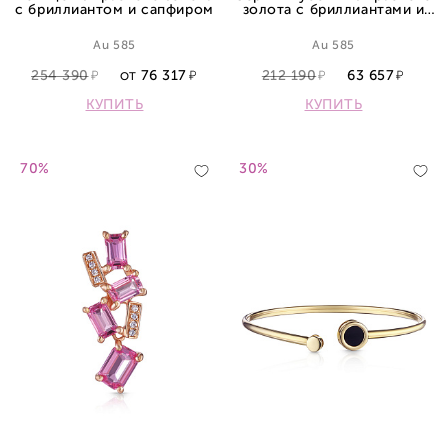
с бриллиантом и сапфиром
золота с бриллиантами и
сапфиром
Au 585
Au 585
254 390
76 317
212 190
63 657
ОТ
КУПИТЬ
КУПИТЬ
70%
30%