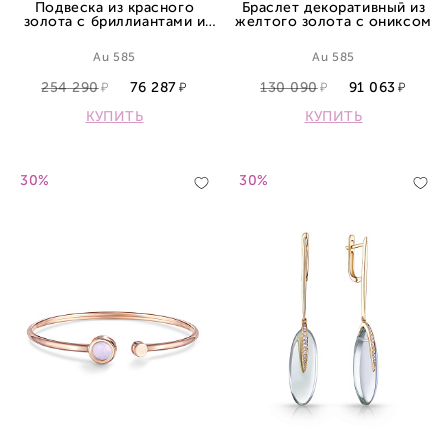
Подвеска из красного
Браслет декоративный из
золота с бриллиантами и
желтого золота с ониксом
сапфиром
Au 585
Au 585
254 290
76 287
130 090
91 063
КУПИТЬ
КУПИТЬ
30%
30%