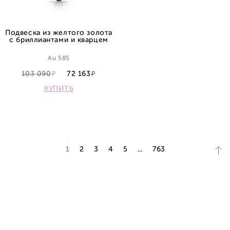
Подвеска из желтого золота
с бриллиантами и кварцем
Au 585
103 090
72 163
КУПИТЬ
1
2
3
4
5
...
763