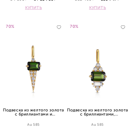
КУПИТЬ
КУПИТЬ
70%
70%
Подвеска из желтого золота
Подвеска из желтого золота
с бриллиантами и
с бриллиантами,
турмалином
турмалином и сапфиром
Au 585
Au 585