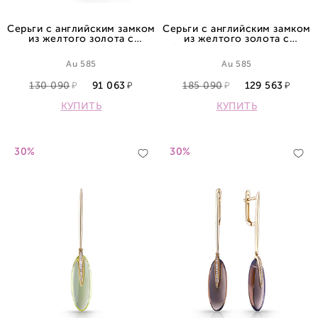
Серьги с английским замком
Серьги с английским замком
из желтого золота с
из желтого золота с
аметистами и бриллиантами
бриллиантами и кварцами
Au 585
Au 585
130 090
91 063
185 090
129 563
КУПИТЬ
КУПИТЬ
30%
30%