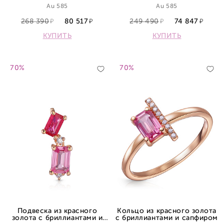
Au 585
Au 585
268 390
80 517
249 490
74 847
КУПИТЬ
КУПИТЬ
70%
70%
Подвеска из красного
Кольцо из красного золота
золота с бриллиантами и
с бриллиантами и сапфиром