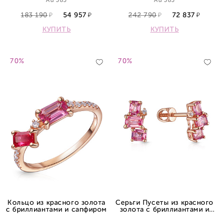
Au 585
Au 585
183 190
54 957
242 790
72 837
КУПИТЬ
КУПИТЬ
70%
70%
Кольцо из красного золота
Серьги Пусеты из красного
с бриллиантами и сапфиром
золота с бриллиантами и
сапфиром