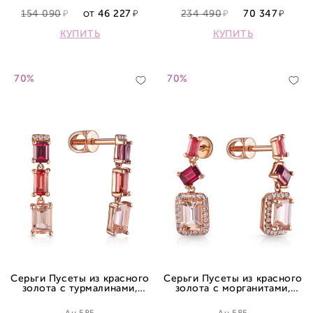
154 090
46 227
234 490
70 347
ОТ
КУПИТЬ
КУПИТЬ
70%
70%
Серьги Пусеты из красного
Серьги Пусеты из красного
золота с турмалинами,
золота с морганитами,
родолитами, морганитами и
турмалинами, родолитами и
бриллиантами
бриллиантами