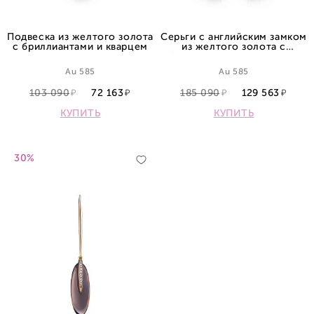
Подвеска из желтого золота
Серьги с английским замком
с бриллиантами и кварцем
из желтого золота с
бриллиантами и кварцами
Au 585
Au 585
103 090
72 163
185 090
129 563
КУПИТЬ
КУПИТЬ
30%