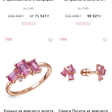
бриллиантами и сапфиром
Au 585
Au 585
238 490
71 547
333 090
99 927
ОТ
КУПИТЬ
КУПИТЬ
70%
70%
Кольцо из красного золота
Серьги Пусеты из красного