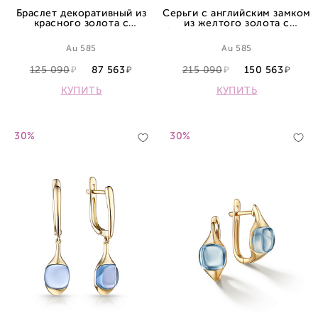
Браслет декоративный из
Серьги с английским замком
красного золота с
из желтого золота с
перламутром
бриллиантами и аметистами
Au 585
Au 585
125 090
87 563
215 090
150 563
КУПИТЬ
КУПИТЬ
30%
30%