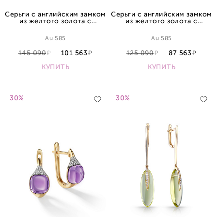
Серьги с английским замком
Серьги с английским замком
из желтого золота с
из желтого золота с
топазами
топазами
Au 585
Au 585
145 090
101 563
125 090
87 563
КУПИТЬ
КУПИТЬ
30%
30%