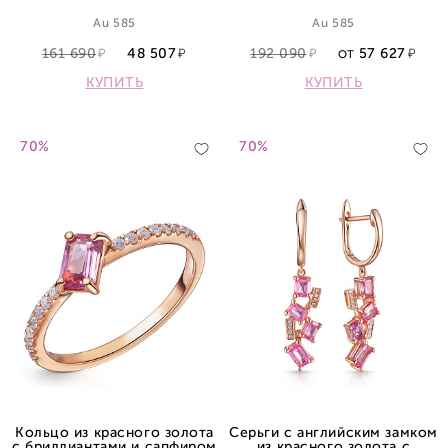
сапфиром
Au 585
Au 585
161 690
48 507
192 090
57 627
ОТ
КУПИТЬ
КУПИТЬ
70%
70%
Кольцо из красного золота
Серьги с английским замком
с бриллиантами и сапфиром
из красного золота с