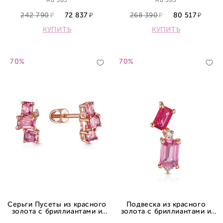
Au 585
Au 585
242 790
72 837
268 390
80 517
КУПИТЬ
КУПИТЬ
70%
70%
Серьги Пусеты из красного
Подвеска из красного
золота с бриллиантами и
золота с бриллиантами и
сапфиром
сапфиром