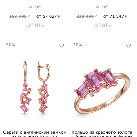
Au 585
Au 585
192 090
57 627
238 490
71 547
ОТ
ОТ
КУПИТЬ
КУПИТЬ
70%
70%
Серьги с английским замком
Кольцо из красного золота
из красного золота с
с бриллиантом и сапфиром