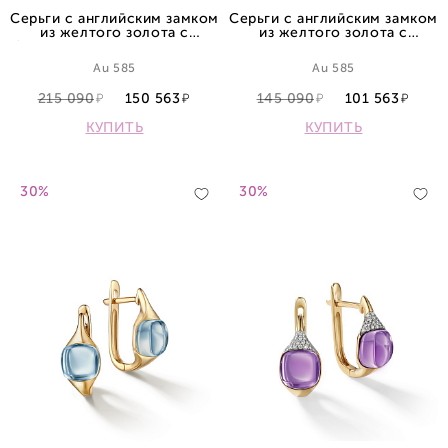
Серьги с английским замком
Серьги с английским замком
из желтого золота с
из желтого золота с
бриллиантами и аметистами
топазами
Au 585
Au 585
215 090
150 563
145 090
101 563
КУПИТЬ
КУПИТЬ
30%
30%