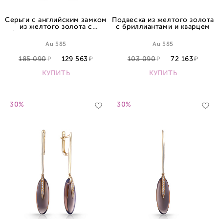
Серьги с английским замком
Подвеска из желтого золота
из желтого золота с
с бриллиантами и кварцем
бриллиантами и кварцами
Au 585
Au 585
185 090
129 563
103 090
72 163
КУПИТЬ
КУПИТЬ
30%
30%