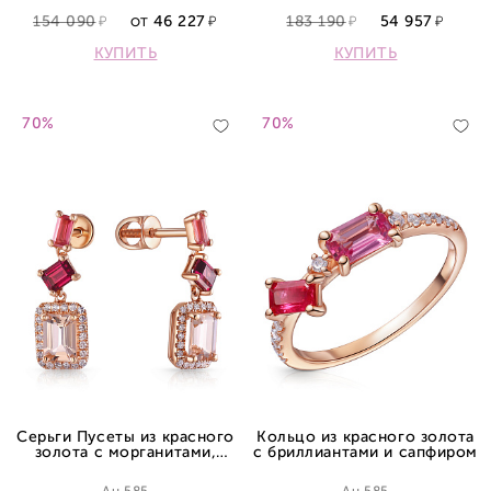
154 090
46 227
183 190
54 957
ОТ
КУПИТЬ
КУПИТЬ
70%
70%
Серьги Пусеты из красного
Кольцо из красного золота
золота с морганитами,
с бриллиантами и сапфиром
турмалинами, родолитами и
бриллиантами