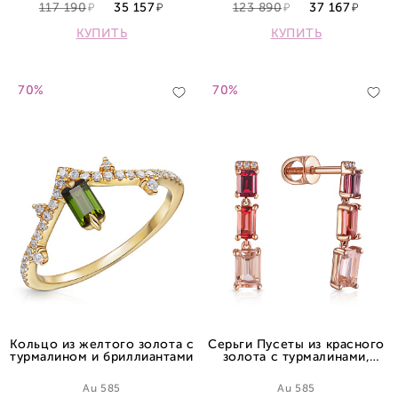
117 190
35 157
123 890
37 167
КУПИТЬ
КУПИТЬ
70%
70%
Кольцо из желтого золота с
Серьги Пусеты из красного
турмалином и бриллиантами
золота с турмалинами,
родолитами, морганитами и
бриллиантами
Au 585
Au 585