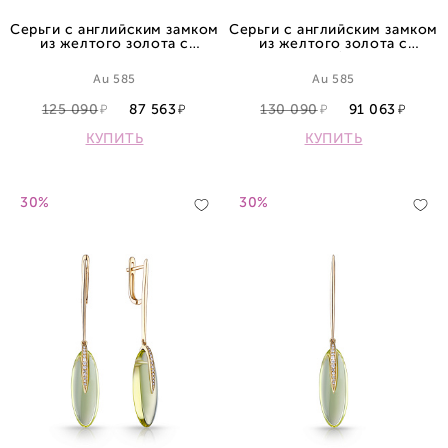
Серьги с английским замком
Серьги с английским замком
из желтого золота с
из желтого золота с
топазами
аметистами и бриллиантами
Au 585
Au 585
125 090
87 563
130 090
91 063
КУПИТЬ
КУПИТЬ
30%
30%