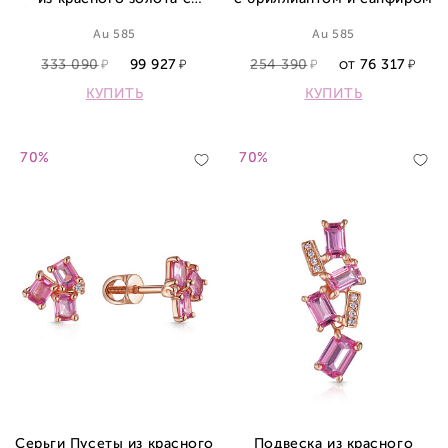
бриллиантами и сапфиром
Au 585
Au 585
333 090
99 927
254 390
76 317
ОТ
КУПИТЬ
КУПИТЬ
70%
70%
Серьги Пусеты из красного
Подвеска из красного