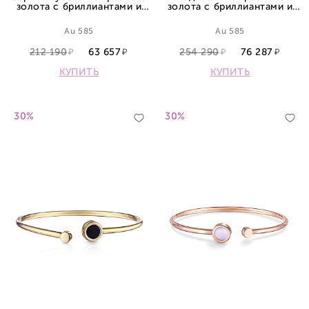
золота с бриллиантами и
золота с бриллиантами и
сапфиром
сапфиром
Au 585
Au 585
212 190
63 657
254 290
76 287
КУПИТЬ
КУПИТЬ
30%
30%