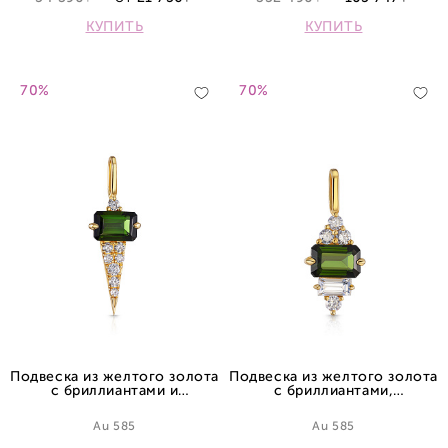
КУПИТЬ
КУПИТЬ
70%
70%
Подвеска из желтого золота
Подвеска из желтого золота
с бриллиантами и
с бриллиантами,
турмалином
турмалином и сапфиром
Au 585
Au 585