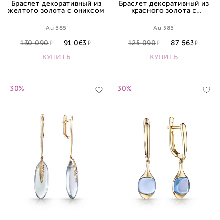
Браслет декоративный из
Браслет декоративный из
желтого золота с ониксом
красного золота с
перламутром
Au 585
Au 585
130 090
91 063
125 090
87 563
КУПИТЬ
КУПИТЬ
30%
30%