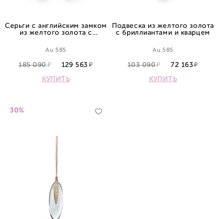
Серьги с английским замком
Подвеска из желтого золота
из желтого золота с
с бриллиантами и кварцем
бриллиантами и кварцами
Au 585
Au 585
185 090
129 563
103 090
72 163
КУПИТЬ
КУПИТЬ
30%