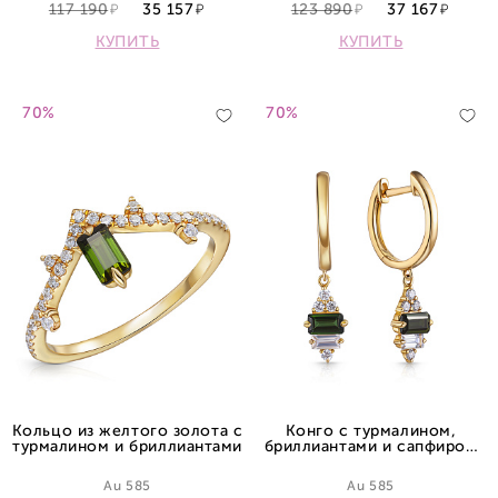
117 190
35 157
123 890
37 167
КУПИТЬ
КУПИТЬ
70%
70%
Кольцо из желтого золота с
Конго с турмалином,
турмалином и бриллиантами
бриллиантами и сапфиром
из желтого золота
Au 585
Au 585