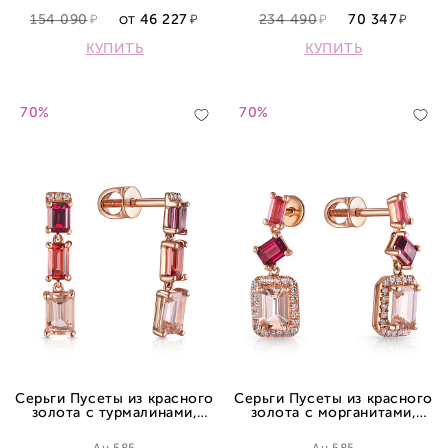
154 090
46 227
234 490
70 347
ОТ
КУПИТЬ
КУПИТЬ
70%
70%
Серьги Пусеты из красного
Серьги Пусеты из красного
золота с турмалинами,
золота с морганитами,
родолитами, морганитами и
турмалинами, родолитами и
бриллиантами
бриллиантами