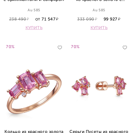
бриллиантами и сапфиром
Au 585
Au 585
238 490
71 547
333 090
99 927
ОТ
КУПИТЬ
КУПИТЬ
70%
70%
Кольцо из красного золота
Серьги Пусеты из красного