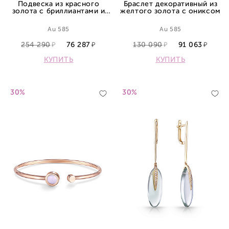
Подвеска из красного
Браслет декоративный из
золота с бриллиантами и
желтого золота с ониксом
сапфиром
Au 585
Au 585
254 290
76 287
130 090
91 063
КУПИТЬ
КУПИТЬ
30%
30%