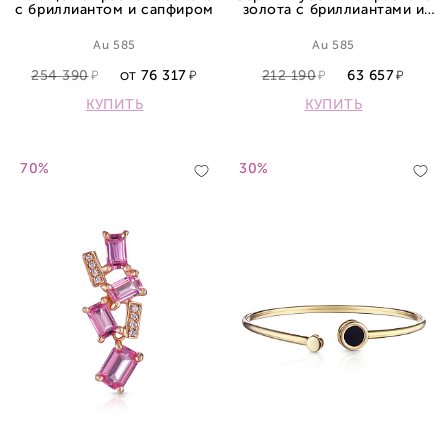
с бриллиантом и сапфиром
золота с бриллиантами и
сапфиром
Au 585
Au 585
254 390
76 317
212 190
63 657
ОТ
КУПИТЬ
КУПИТЬ
70%
30%