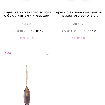
Подвеска из желтого золота
Серьги с английским замком
с бриллиантами и кварцем
из желтого золота с
бриллиантами и кварцами
Au 585
Au 585
103 090
72 163
185 090
129 563
КУПИТЬ
КУПИТЬ
30%