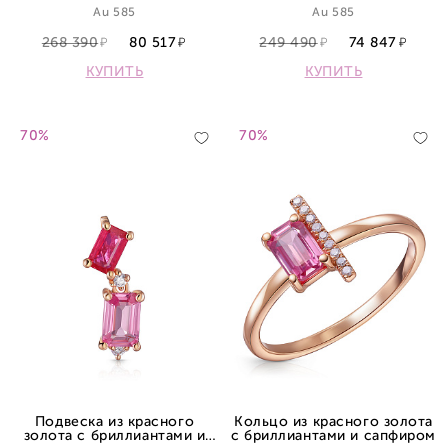
Au 585
Au 585
268 390
80 517
249 490
74 847
КУПИТЬ
КУПИТЬ
70%
70%
Подвеска из красного
Кольцо из красного золота
золота с бриллиантами и
с бриллиантами и сапфиром