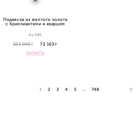
Подвеска из желтого золота
с бриллиантами и кварцем
Au 585
103 090
72 163
КУПИТЬ
1
2
3
4
5
...
748