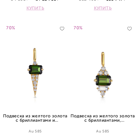
КУПИТЬ
КУПИТЬ
70%
70%
Подвеска из желтого золота
Подвеска из желтого золота
с бриллиантами и
с бриллиантами,
турмалином
турмалином и сапфиром
Au 585
Au 585