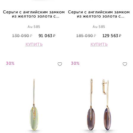
Серьги с английским замком
Серьги с английским замком
из желтого золота с
из желтого золота с
аметистами и бриллиантами
бриллиантами и кварцами
Au 585
Au 585
130 090
91 063
185 090
129 563
КУПИТЬ
КУПИТЬ
30%
30%