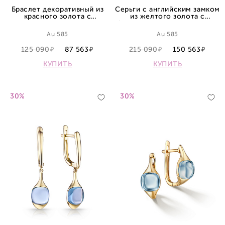
Браслет декоративный из
Серьги с английским замком
красного золота с
из желтого золота с
перламутром
бриллиантами и аметистами
Au 585
Au 585
125 090
87 563
215 090
150 563
КУПИТЬ
КУПИТЬ
30%
30%