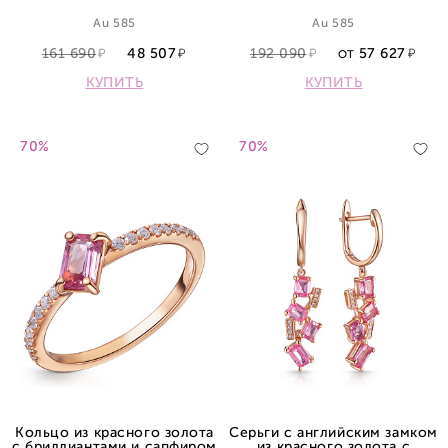
сапфиром
Au 585
Au 585
161 690
48 507
192 090
57 627
ОТ
КУПИТЬ
КУПИТЬ
70%
70%
Кольцо из красного золота
Серьги с английским замком
с бриллиантами и сапфиром
из красного золота с