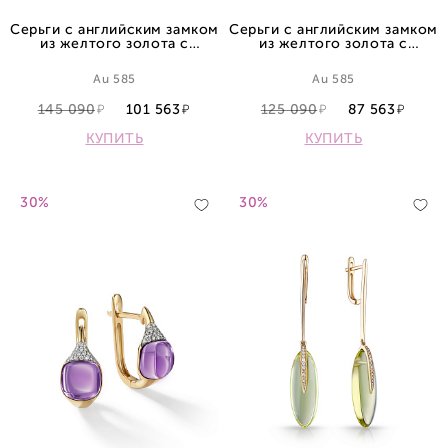
Серьги с английским замком
Серьги с английским замком
из желтого золота с
из желтого золота с
топазами
топазами
Au 585
Au 585
145 090
101 563
125 090
87 563
КУПИТЬ
КУПИТЬ
30%
30%