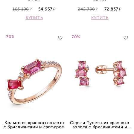
Au 585
Au 585
183 190
54 957
242 790
72 837
КУПИТЬ
КУПИТЬ
70%
70%
Кольцо из красного золота
Серьги Пусеты из красного
с бриллиантами и сапфиром
золота с бриллиантами и
сапфиром