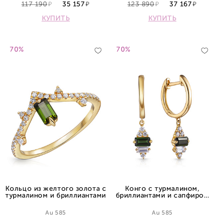
117 190
35 157
123 890
37 167
КУПИТЬ
КУПИТЬ
70%
70%
Кольцо из желтого золота с
Конго с турмалином,
турмалином и бриллиантами
бриллиантами и сапфиром
из желтого золота
Au 585
Au 585