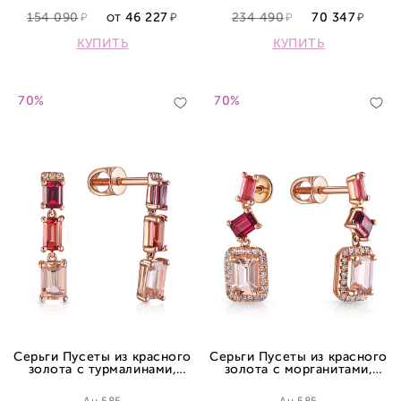
154 090
46 227
234 490
70 347
ОТ
КУПИТЬ
КУПИТЬ
70%
70%
Серьги Пусеты из красного
Серьги Пусеты из красного
золота с турмалинами,
золота с морганитами,
родолитами, морганитами и
турмалинами, родолитами и
бриллиантами
бриллиантами