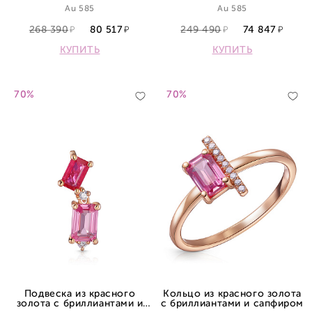
Au 585
Au 585
268 390
80 517
249 490
74 847
КУПИТЬ
КУПИТЬ
70%
70%
Подвеска из красного
Кольцо из красного золота
золота с бриллиантами и
с бриллиантами и сапфиром