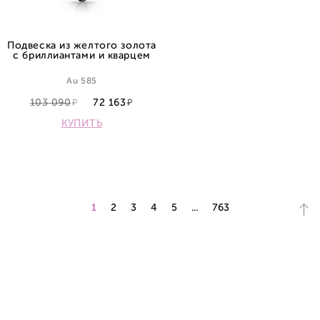
Подвеска из желтого золота
с бриллиантами и кварцем
Au 585
103 090
72 163
КУПИТЬ
1
2
3
4
5
...
763