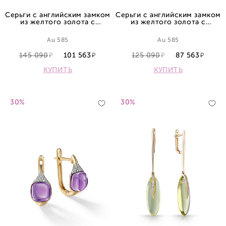
Серьги с английским замком
Серьги с английским замком
из желтого золота с
из желтого золота с
топазами
топазами
Au 585
Au 585
145 090
101 563
125 090
87 563
КУПИТЬ
КУПИТЬ
30%
30%