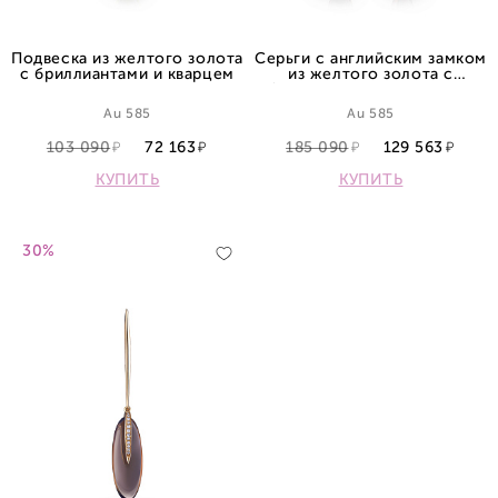
Подвеска из желтого золота
Серьги с английским замком
с бриллиантами и кварцем
из желтого золота с
бриллиантами и кварцами
Au 585
Au 585
103 090
72 163
185 090
129 563
КУПИТЬ
КУПИТЬ
30%