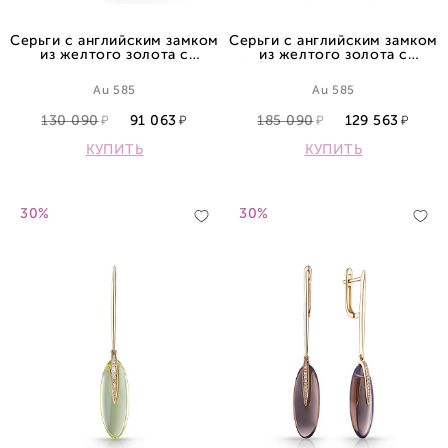
Серьги с английским замком
Серьги с английским замком
из желтого золота с
из желтого золота с
аметистами и бриллиантами
бриллиантами и кварцами
Au 585
Au 585
130 090
91 063
185 090
129 563
КУПИТЬ
КУПИТЬ
30%
30%