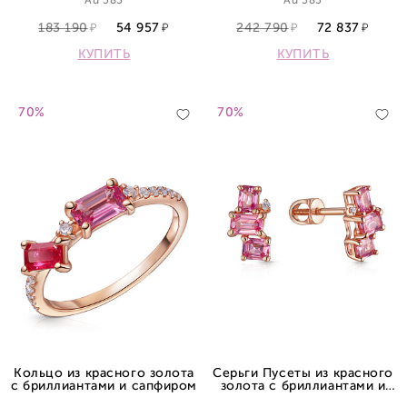
Au 585
Au 585
183 190
54 957
242 790
72 837
КУПИТЬ
КУПИТЬ
70%
70%
Кольцо из красного золота
Серьги Пусеты из красного
с бриллиантами и сапфиром
золота с бриллиантами и
сапфиром