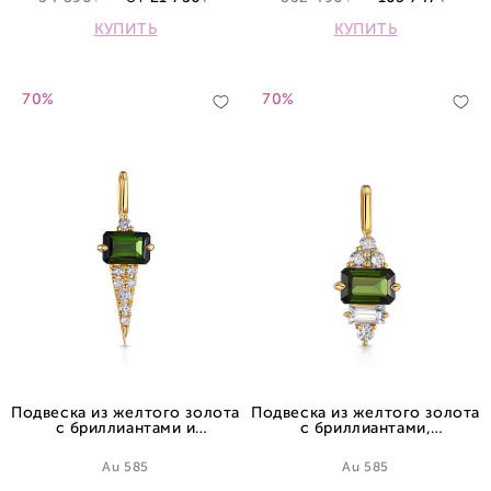
КУПИТЬ
КУПИТЬ
70%
70%
Подвеска из желтого золота
Подвеска из желтого золота
с бриллиантами и
с бриллиантами,
турмалином
турмалином и сапфиром
Au 585
Au 585