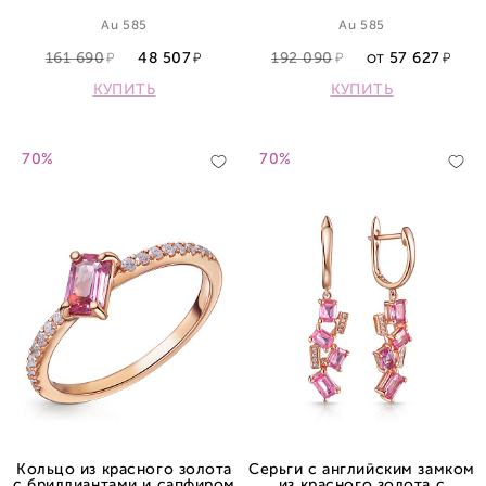
сапфиром
Au 585
Au 585
161 690
48 507
192 090
57 627
ОТ
КУПИТЬ
КУПИТЬ
70%
70%
Кольцо из красного золота
Серьги с английским замком
с бриллиантами и сапфиром
из красного золота с