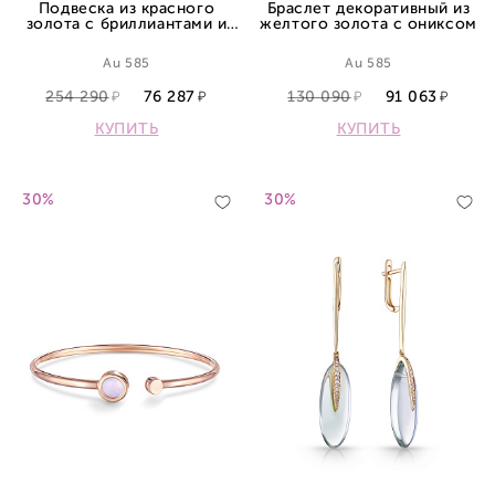
Подвеска из красного
Браслет декоративный из
золота с бриллиантами и
желтого золота с ониксом
сапфиром
Au 585
Au 585
254 290
76 287
130 090
91 063
КУПИТЬ
КУПИТЬ
30%
30%