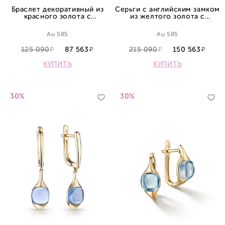
Браслет декоративный из
Серьги с английским замком
красного золота с
из желтого золота с
перламутром
бриллиантами и аметистами
Au 585
Au 585
125 090
87 563
215 090
150 563
КУПИТЬ
КУПИТЬ
30%
30%