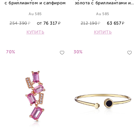
с бриллиантом и сапфиром
золота с бриллиантами и
сапфиром
Au 585
Au 585
254 390
76 317
212 190
63 657
ОТ
КУПИТЬ
КУПИТЬ
70%
30%