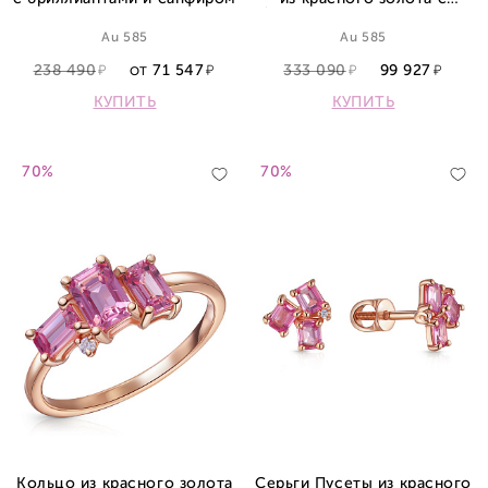
бриллиантами и сапфиром
Au 585
Au 585
238 490
71 547
333 090
99 927
ОТ
КУПИТЬ
КУПИТЬ
70%
70%
Кольцо из красного золота
Серьги Пусеты из красного