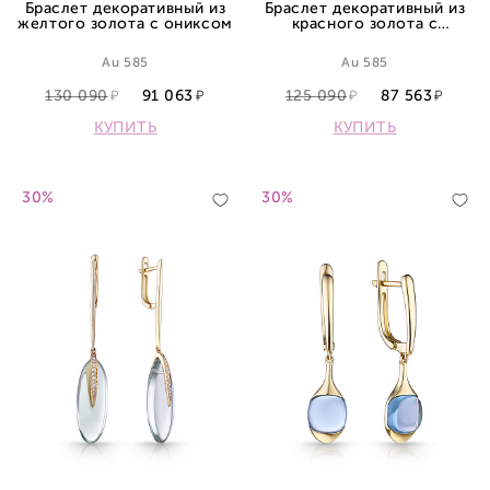
Браслет декоративный из
Браслет декоративный из
желтого золота с ониксом
красного золота с
перламутром
Au 585
Au 585
130 090
91 063
125 090
87 563
КУПИТЬ
КУПИТЬ
30%
30%