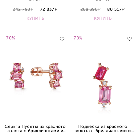
Au 585
Au 585
242 790
72 837
268 390
80 517
КУПИТЬ
КУПИТЬ
70%
70%
Серьги Пусеты из красного
Подвеска из красного
золота с бриллиантами и
золота с бриллиантами и
сапфиром
сапфиром