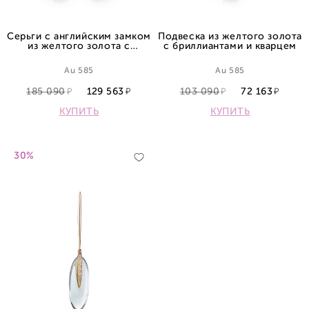
Серьги с английским замком
Подвеска из желтого золота
из желтого золота с
с бриллиантами и кварцем
бриллиантами и кварцами
Au 585
Au 585
185 090
129 563
103 090
72 163
КУПИТЬ
КУПИТЬ
30%