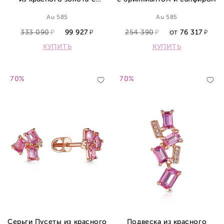
бриллиантами и сапфиром
Au 585
Au 585
333 090
99 927
254 390
76 317
ОТ
КУПИТЬ
КУПИТЬ
70%
70%
Серьги Пусеты из красного
Подвеска из красного