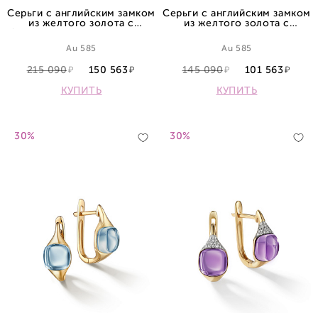
Серьги с английским замком
Серьги с английским замком
из желтого золота с
из желтого золота с
бриллиантами и аметистами
топазами
Au 585
Au 585
215 090
150 563
145 090
101 563
КУПИТЬ
КУПИТЬ
30%
30%