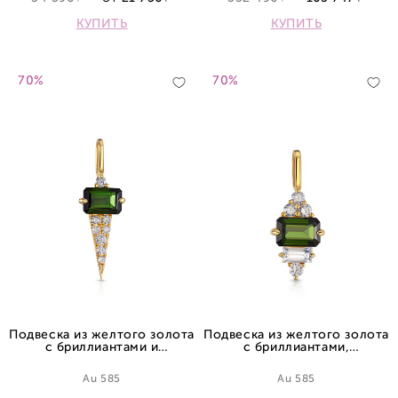
КУПИТЬ
КУПИТЬ
70%
70%
Подвеска из желтого золота
Подвеска из желтого золота
с бриллиантами и
с бриллиантами,
турмалином
турмалином и сапфиром
Au 585
Au 585