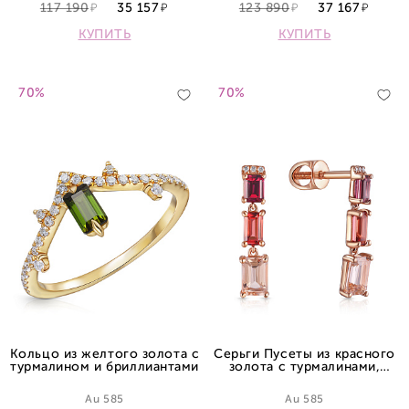
117 190
35 157
123 890
37 167
КУПИТЬ
КУПИТЬ
70%
70%
Кольцо из желтого золота с
Серьги Пусеты из красного
турмалином и бриллиантами
золота с турмалинами,
родолитами, морганитами и
бриллиантами
Au 585
Au 585