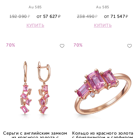
Au 585
Au 585
192 090
57 627
238 490
71 547
ОТ
ОТ
КУПИТЬ
КУПИТЬ
70%
70%
Серьги с английским замком
Кольцо из красного золота
из красного золота с
с бриллиантом и сапфиром