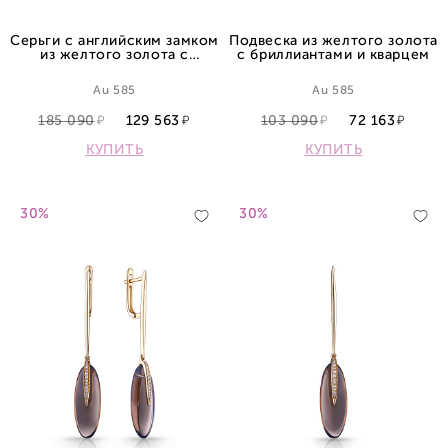
Серьги с английским замком
Подвеска из желтого золота
из желтого золота с
с бриллиантами и кварцем
бриллиантами и кварцами
Au 585
Au 585
185 090
129 563
103 090
72 163
КУПИТЬ
КУПИТЬ
30%
30%