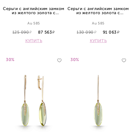
Серьги с английским замком
Серьги с английским замком
из желтого золота с
из желтого золота с
топазами
аметистами и бриллиантами
Au 585
Au 585
125 090
87 563
130 090
91 063
КУПИТЬ
КУПИТЬ
30%
30%