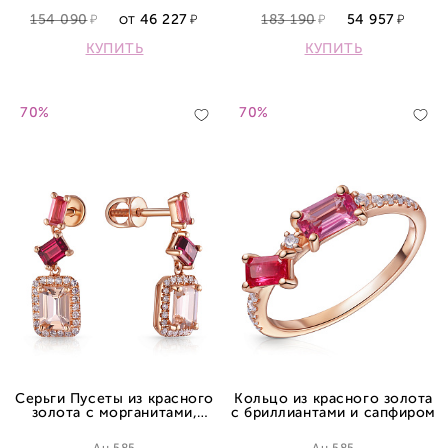
154 090
46 227
183 190
54 957
ОТ
КУПИТЬ
КУПИТЬ
70%
70%
Серьги Пусеты из красного
Кольцо из красного золота
золота с морганитами,
с бриллиантами и сапфиром
турмалинами, родолитами и
бриллиантами