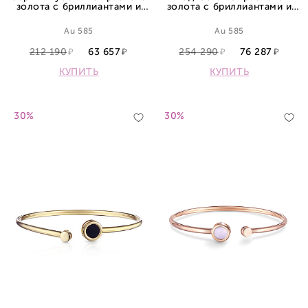
золота с бриллиантами и
золота с бриллиантами и
сапфиром
сапфиром
Au 585
Au 585
212 190
63 657
254 290
76 287
КУПИТЬ
КУПИТЬ
30%
30%