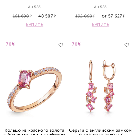
сапфиром
Au 585
Au 585
161 690
48 507
192 090
57 627
ОТ
КУПИТЬ
КУПИТЬ
70%
70%
Кольцо из красного золота
Серьги с английским замком
с бриллиантами и сапфиром
из красного золота с