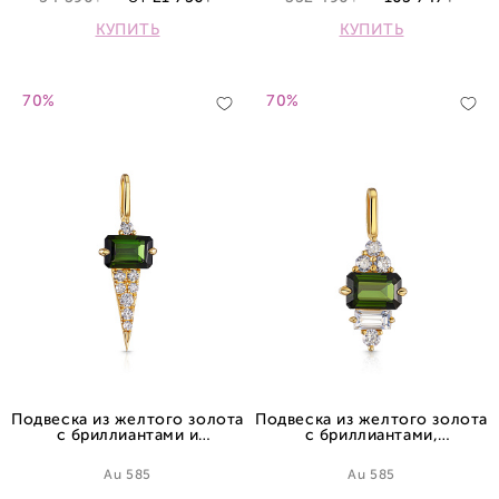
КУПИТЬ
КУПИТЬ
70%
70%
Подвеска из желтого золота
Подвеска из желтого золота
с бриллиантами и
с бриллиантами,
турмалином
турмалином и сапфиром
Au 585
Au 585