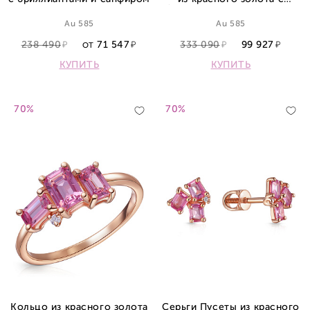
бриллиантами и сапфиром
Au 585
Au 585
238 490
71 547
333 090
99 927
ОТ
КУПИТЬ
КУПИТЬ
70%
70%
Кольцо из красного золота
Серьги Пусеты из красного