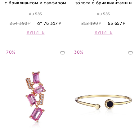
с бриллиантом и сапфиром
золота с бриллиантами и
сапфиром
Au 585
Au 585
254 390
76 317
212 190
63 657
ОТ
КУПИТЬ
КУПИТЬ
70%
30%