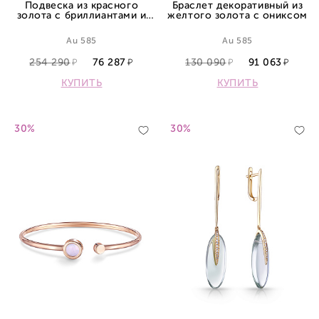
Подвеска из красного
Браслет декоративный из
золота с бриллиантами и
желтого золота с ониксом
сапфиром
Au 585
Au 585
254 290
76 287
130 090
91 063
КУПИТЬ
КУПИТЬ
30%
30%