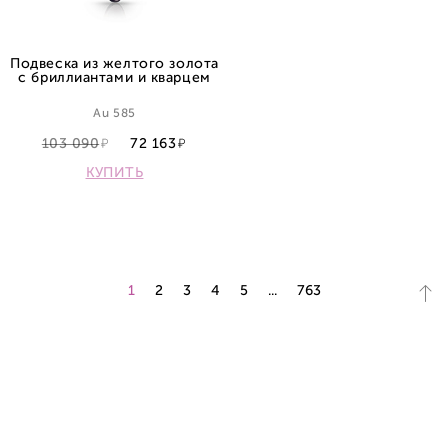
Подвеска из желтого золота
с бриллиантами и кварцем
Au 585
103 090
72 163
КУПИТЬ
1
2
3
4
5
...
763