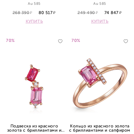
Au 585
Au 585
268 390
80 517
249 490
74 847
КУПИТЬ
КУПИТЬ
70%
70%
Подвеска из красного
Кольцо из красного золота
золота с бриллиантами и
с бриллиантами и сапфиром