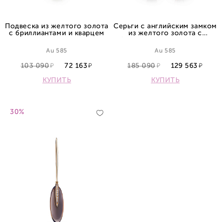
Подвеска из желтого золота
Серьги с английским замком
с бриллиантами и кварцем
из желтого золота с
бриллиантами и кварцами
Au 585
Au 585
103 090
72 163
185 090
129 563
КУПИТЬ
КУПИТЬ
30%