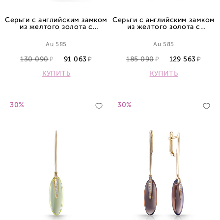
Серьги с английским замком
Серьги с английским замком
из желтого золота с
из желтого золота с
аметистами и бриллиантами
бриллиантами и кварцами
Au 585
Au 585
130 090
91 063
185 090
129 563
КУПИТЬ
КУПИТЬ
30%
30%