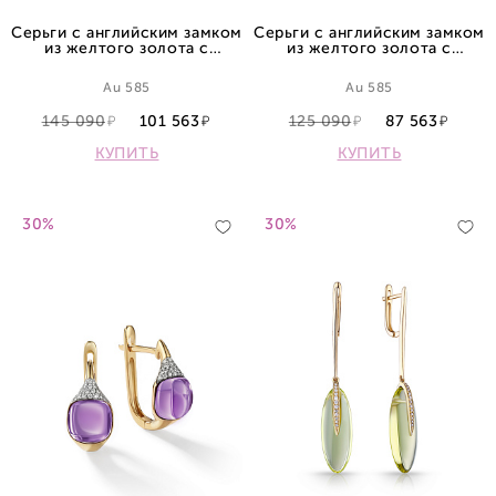
Серьги с английским замком
Серьги с английским замком
из желтого золота с
из желтого золота с
топазами
топазами
Au 585
Au 585
145 090
101 563
125 090
87 563
КУПИТЬ
КУПИТЬ
30%
30%