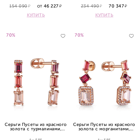
154 090
46 227
234 490
70 347
ОТ
КУПИТЬ
КУПИТЬ
70%
70%
Серьги Пусеты из красного
Серьги Пусеты из красного
золота с турмалинами,
золота с морганитами,
родолитами, морганитами и
турмалинами, родолитами и
бриллиантами
бриллиантами