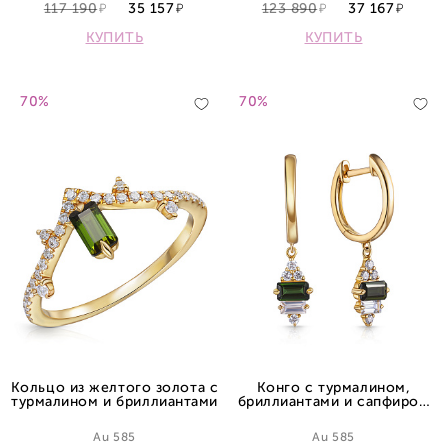
117 190
35 157
123 890
37 167
КУПИТЬ
КУПИТЬ
70%
70%
Кольцо из желтого золота с
Конго с турмалином,
турмалином и бриллиантами
бриллиантами и сапфиром
из желтого золота
Au 585
Au 585