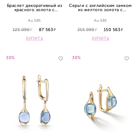
Браслет декоративный из
Серьги с английским замком
красного золота с
из желтого золота с
перламутром
бриллиантами и аметистами
Au 585
Au 585
125 090
87 563
215 090
150 563
КУПИТЬ
КУПИТЬ
30%
30%