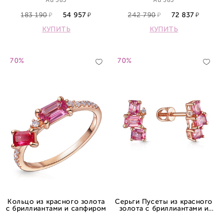
Au 585
Au 585
183 190
54 957
242 790
72 837
КУПИТЬ
КУПИТЬ
70%
70%
Кольцо из красного золота
Серьги Пусеты из красного
с бриллиантами и сапфиром
золота с бриллиантами и
сапфиром