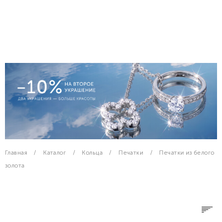
Главная
Каталог
Кольца
Печатки
Печатки из белого
золота