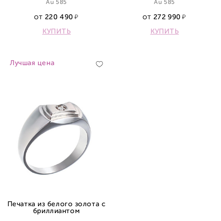
Au 585
Au 585
220 490
272 990
ОТ
ОТ
КУПИТЬ
КУПИТЬ
Лучшая цена
Печатка из белого золота с
бриллиантом