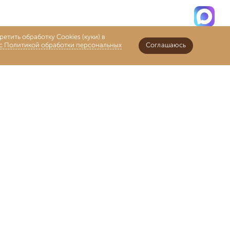
етить обработку Cookies (куки) в
 с Политикой обработки персональных
Соглашаюсь