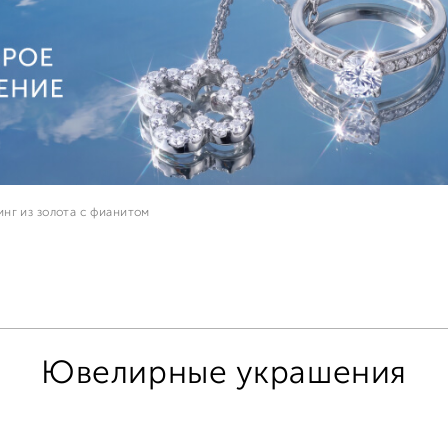
нг из золота с фианитом
Ювелирные украшения