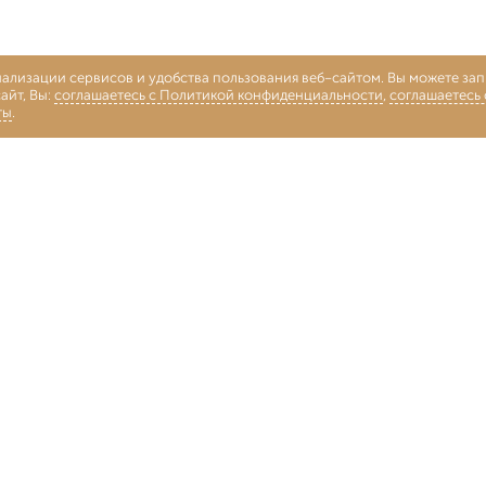
нализации сервисов и удобства пользования веб-сайтом. Вы можете запр
айт, Вы:
соглашаетесь с Политикой конфиденциальности
,
соглашаетесь
ты
.