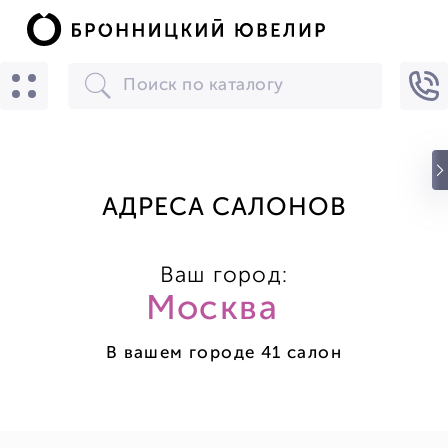
БРОННИЦКИЙ ЮВЕЛИР
Скачать
☆☆☆☆☆
★★★★★
(24) звезды
БРОННИЦКИЙ ЮВЕЛИР
АДРЕСА САЛОНОВ
Ваш город:
Москва
В вашем городе 41 салон