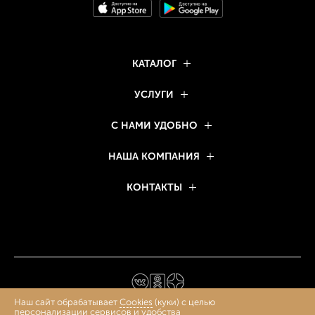
КАТАЛОГ
УСЛУГИ
С НАМИ УДОБНО
НАША КОМПАНИЯ
КОНТАКТЫ
Наш сайт обрабатывает
Cookies
(куки) с целью
персонализации сервисов и удобства
1924–2026 © БРОННИЦКИЙ ЮВЕЛИР