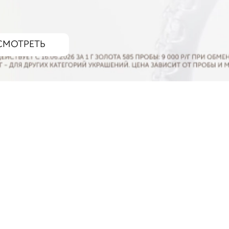
СМОТРЕТЬ