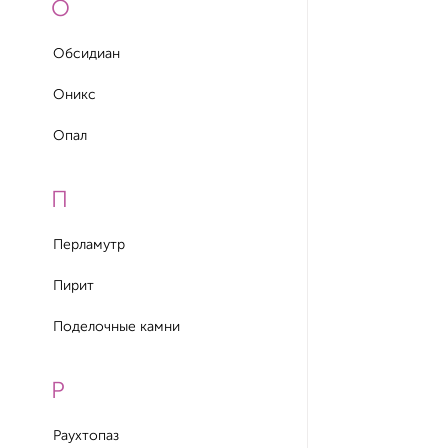
О
Обсидиан
Оникс
Опал
П
Перламутр
Пирит
Поделочные камни
Р
Раухтопаз