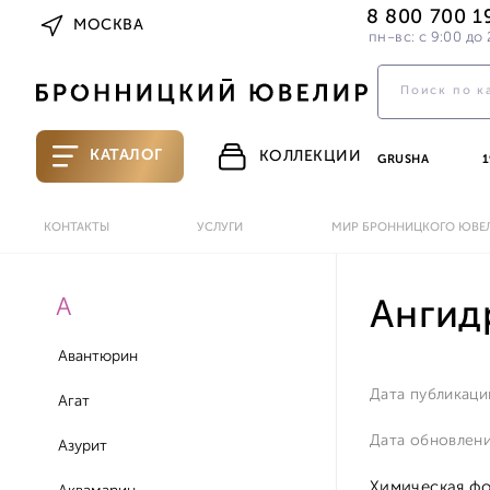
8 800 700 1
МОСКВА
пн-вс: с 9:00 до 
КАТАЛОГ
КОЛЛЕКЦИИ
GRUSHA
1
КОНТАКТЫ
УСЛУГИ
МИР БРОННИЦКОГО ЮВЕ
А
Ангид
Авантюрин
Дата публикаци
Агат
Дата обновлени
Азурит
Химическая фо