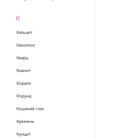
К
Кальцит
Кахолонг
Кварц
Кианит
Коралл
Корунд
Кошачий глаз
Кремень
Кунцит