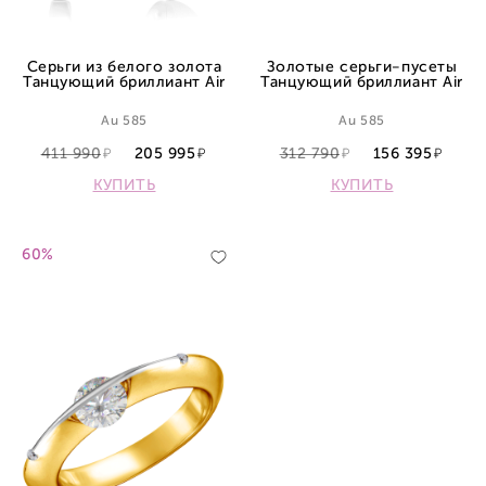
Серьги из белого золота
Золотые серьги-пусеты
Танцующий бриллиант Air
Танцующий бриллиант Air
Au 585
Au 585
411 990
205 995
312 790
156 395
КУПИТЬ
КУПИТЬ
60%