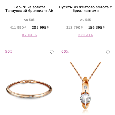
Серьги из золота
Пусеты из желтого золота с
Танцующий бриллиант Air
бриллиантами
Au 585
Au 585
411 990
205 995
312 790
156 395
КУПИТЬ
КУПИТЬ
50%
60%