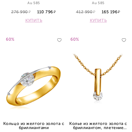
Au 585
Au 585
276 990
110 796
412 990
165 196
КУПИТЬ
КУПИТЬ
60%
60%
Кольцо из желтого золота с
Колье из желтого золота с
бриллиантами
бриллиантом, плетение