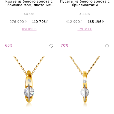
Колье из белого золота с
Пусеты из белого золота с
бриллиантом, плетение
бриллиантами
якорное
Au 585
Au 585
276 990
110 796
412 990
165 196
КУПИТЬ
КУПИТЬ
60%
70%