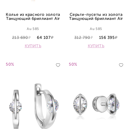
Колье из красного золота
Серьги-пусеты из золота
Танцующий бриллиант Air
Танцующий бриллиант Air
Au 585
Au 585
213 690
64 107
312 790
156 395
КУПИТЬ
КУПИТЬ
50%
50%