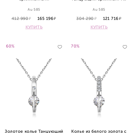
Au 585
Au 585
412 990
165 196
304 290
121 716
КУПИТЬ
КУПИТЬ
60%
70%
Золотое колье Танцующий
Колье из белого золота с