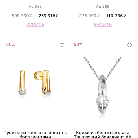
якорное
Au 585
Au 585
599 790
239 916
276 990
110 796
КУПИТЬ
КУПИТЬ
60%
60%
Пусеты из желтого золота с
Колье из белого золота
бриллиантами
Танцующий бриллиант Air