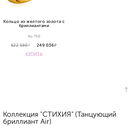
Кольцо из желтого золота с
бриллиантами
Au 750
622 590
249 036
КУПИТЬ
Коллекция "СТИХИЯ" (Танцующий
бриллиант Air)