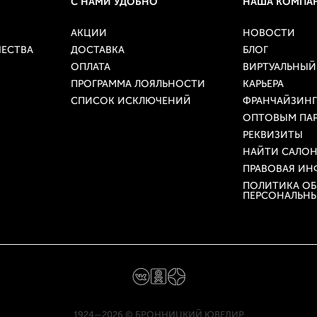
С НАМИ УДОБНО
НАША КОМПА
АКЦИИ
НОВОСТИ
ЧЕСТВА
ДОСТАВКА
БЛОГ
ОПЛАТА
ВИРТУАЛЬНЫЙ
ПРОГРАММА ЛОЯЛЬНОСТИ
КАРЬЕРА
СПИСОК ИСКЛЮЧЕНИЙ
ФРАНЧАЙЗИНГ
ОПТОВЫМ ПА
РЕКВИЗИТЫ
НАЙТИ САЛО
ПРАВОВАЯ И
ПОЛИТИКА ОБ
ПЕРСОНАЛЬНЫ
1924–2026 © БРОННИЦКИЙ ЮВЕЛИР