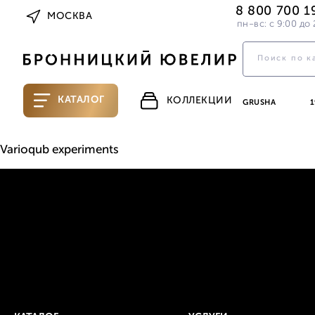
8 800 700 1
МОСКВА
пн-вс: с 9:00 до 
КАТАЛОГ
КОЛЛЕКЦИИ
GRUSHA
1
Varioqub experiments