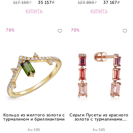
117 190
35 157
123 890
37 167
КУПИТЬ
КУПИТЬ
70%
70%
Кольцо из желтого золота с
Серьги Пусеты из красного
турмалином и бриллиантами
золота с турмалинами,
родолитами, морганитами и
бриллиантами
Au 585
Au 585