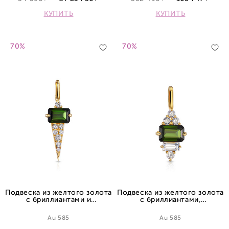
КУПИТЬ
КУПИТЬ
70%
70%
Подвеска из желтого золота
Подвеска из желтого золота
с бриллиантами и
с бриллиантами,
турмалином
турмалином и сапфиром
Au 585
Au 585