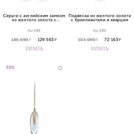
Серьги с английским замком
Подвеска из желтого золота
из желтого золота с
с бриллиантами и кварцем
бриллиантами и кварцами
Au 585
Au 585
185 090
129 563
103 090
72 163
КУПИТЬ
КУПИТЬ
30%