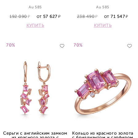
Au 585
Au 585
192 090
57 627
238 490
71 547
ОТ
ОТ
КУПИТЬ
КУПИТЬ
70%
70%
Серьги с английским замком
Кольцо из красного золота
из красного золота с
с бриллиантом и сапфиром