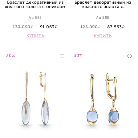
Браслет декоративный из
Браслет декоративный из
желтого золота с ониксом
красного золота с
перламутром
Au 585
Au 585
130 090
91 063
125 090
87 563
КУПИТЬ
КУПИТЬ
30%
30%