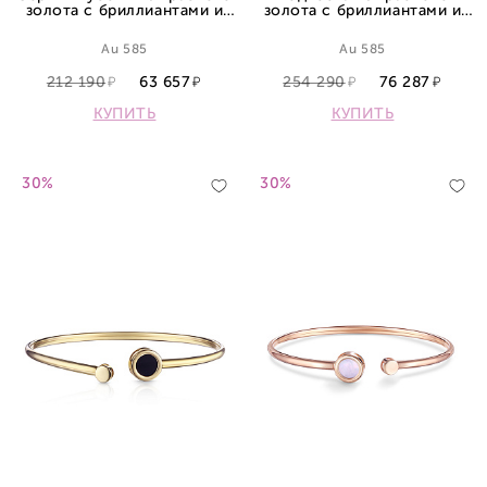
золота с бриллиантами и
золота с бриллиантами и
сапфиром
сапфиром
Au 585
Au 585
212 190
63 657
254 290
76 287
КУПИТЬ
КУПИТЬ
30%
30%