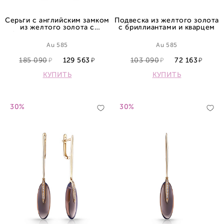
Серьги с английским замком
Подвеска из желтого золота
из желтого золота с
с бриллиантами и кварцем
бриллиантами и кварцами
Au 585
Au 585
185 090
129 563
103 090
72 163
КУПИТЬ
КУПИТЬ
30%
30%