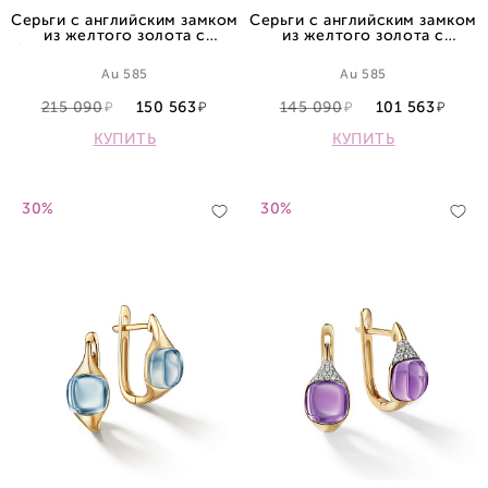
Серьги с английским замком
Серьги с английским замком
из желтого золота с
из желтого золота с
бриллиантами и аметистами
топазами
Au 585
Au 585
215 090
150 563
145 090
101 563
КУПИТЬ
КУПИТЬ
30%
30%