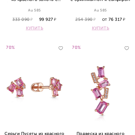
бриллиантами и сапфиром
Au 585
Au 585
333 090
99 927
254 390
76 317
ОТ
КУПИТЬ
КУПИТЬ
70%
70%
Серьги Пусеты из красного
Подвеска из красного