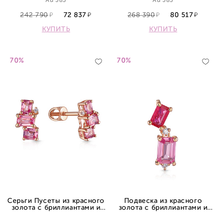
Au 585
Au 585
242 790
72 837
268 390
80 517
КУПИТЬ
КУПИТЬ
70%
70%
Серьги Пусеты из красного
Подвеска из красного
золота с бриллиантами и
золота с бриллиантами и
сапфиром
сапфиром