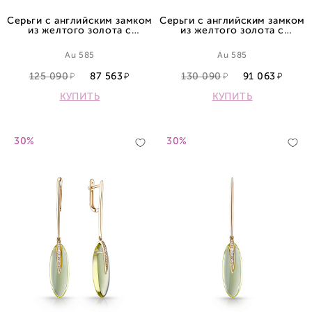
Серьги с английским замком
Серьги с английским замком
из желтого золота с
из желтого золота с
топазами
аметистами и бриллиантами
Au 585
Au 585
125 090
87 563
130 090
91 063
КУПИТЬ
КУПИТЬ
30%
30%