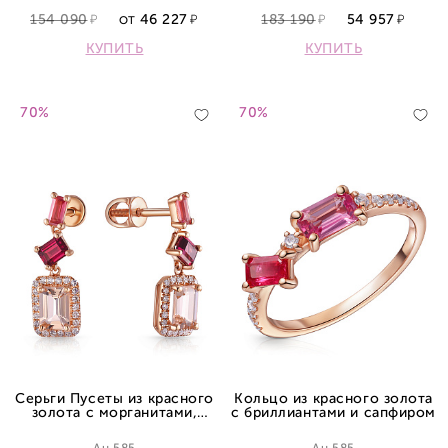
154 090
46 227
183 190
54 957
ОТ
КУПИТЬ
КУПИТЬ
70%
70%
Серьги Пусеты из красного
Кольцо из красного золота
золота с морганитами,
с бриллиантами и сапфиром
турмалинами, родолитами и
бриллиантами