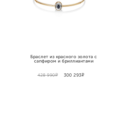
Браслет из красного золота с
сапфиром и бриллиантами
Р
Р
428 990
300 293