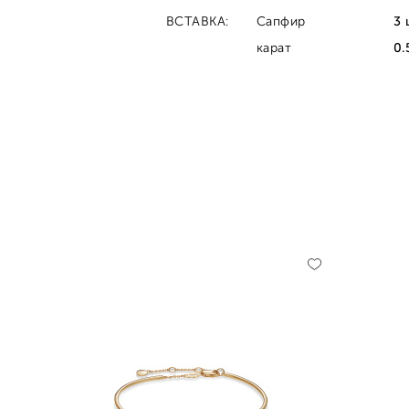
ВСТАВКА:
Сапфир
3 
карат
0.