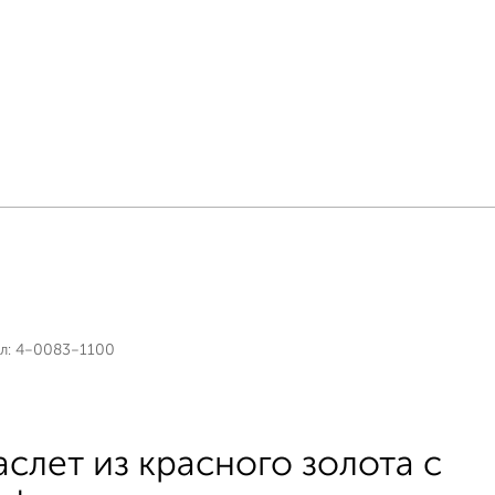
л:
4-0083-1100
аслет из красного золота с