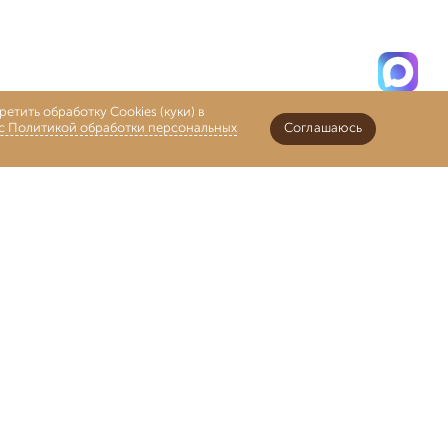
етить обработку Cookies (куки) в
 с Политикой обработки персональных
Соглашаюсь