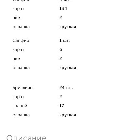
карат
134
цвет
2
огранка
круглая
Сапфир
1 шт.
карат
6
цвет
2
огранка
круглая
Бриллиант
24 шт.
карат
2
граней
17
огранка
круглая
Описание