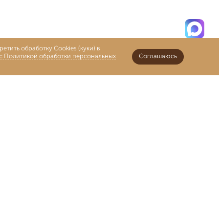
етить обработку Cookies (куки) в
 с Политикой обработки персональных
Соглашаюсь