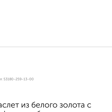
л:
53180-259-13-00
аслет из белого золота с