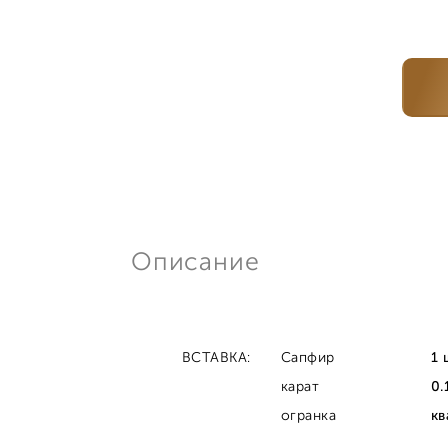
Описание
ВСТАВКА:
Сапфир
1 
карат
0.
огранка
кв