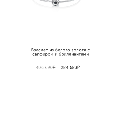
Браслет из белого золота с
сапфиром и бриллиантами
Р
Р
406 690
284 683