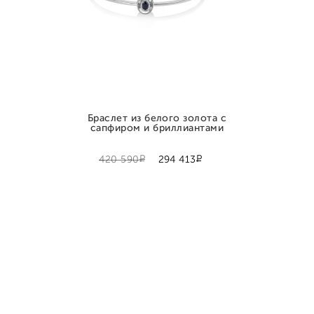
Браслет из белого золота с
сапфиром и бриллиантами
Р
Р
420 590
294 413