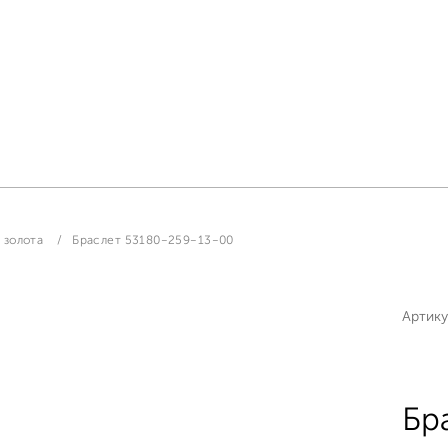
 золота
Браслет 53180-259-13-00
Артику
Бр