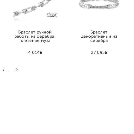
Браслет ручной
Браслет
работы из серебра,
декоративный из
плетение муза
серебра
Р
Р
4 014
27 095