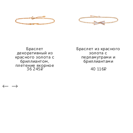
Браслет
Браслет из красного
декоративный из
золота с
красного золота с
перламутрами и
бриллиантом,
бриллиантами
плетение якорное
Р
Р
36 245
40 116