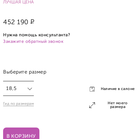
ЛУЧШАЯ ЦЕНА
Р
452 190
Нужна помощь консультанта?
Закажите обратный звонок
Выберите размер
18,5
Наличие в салоне
Нет моего
Гид по размерам
18,5
размера
В КОРЗИНУ