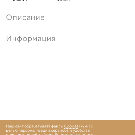
Описание
Информация
Наш сайт обрабатывает файлы
Cookies
(куки) с
целью персонализации сервисов и удобства
пользования веб-сайтом. Вы можете запретить