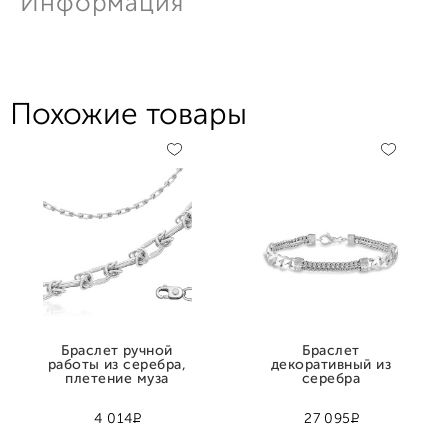
Информация
Похожие товары
Браслет ручной
Браслет
работы из серебра,
декоративный из
плетение муза
серебра
Р
Р
4 014
27 095