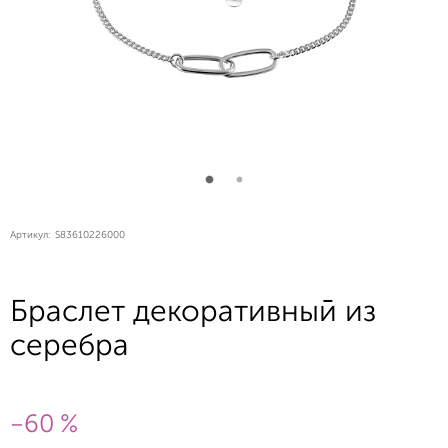
Артикул:
S83610226000
Браслет декоративный из
серебра
-60 %