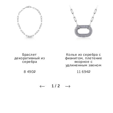
Браслет
Колье из серебра с
декоративный из
фианитом, плетение
серебра
якорное с
удлиненным звеном
Р
Р
8 490
11 694
1
/
2