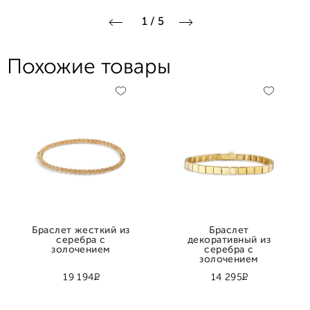
1
/
5
Похожие товары
Браслет жесткий из
Браслет
серебра с
декоративный из
золочением
серебра с
золочением
Р
Р
19 194
14 295