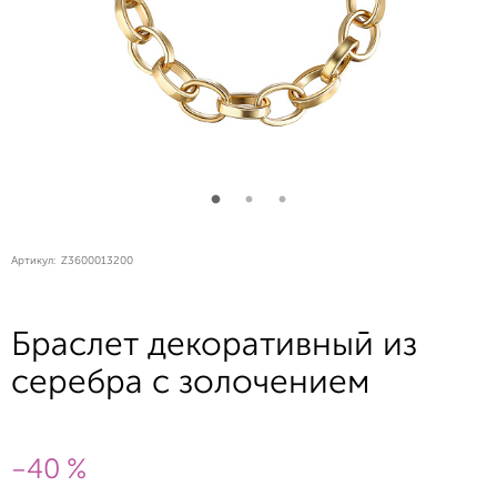
Артикул:
Z3600013200
Браслет декоративный из
серебра с золочением
-40 %