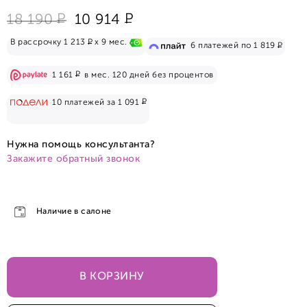
Р
Р
18 190
10 914
Р
В рассрочку 1 213
x 9 мес.
Р
6 платежей по 1 819
Р
1 161
в мес. 120 дней без процентов
Р
10 платежей за 1 091
Нужна помощь консультанта?
Закажите обратный звонок
Наличие в салоне
В КОРЗИНУ