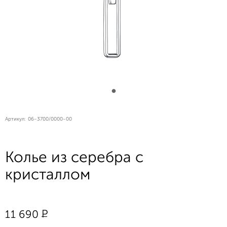
Артикул:
06-3700/0000-00
Колье из серебра с
кристаллом
Р
11 690