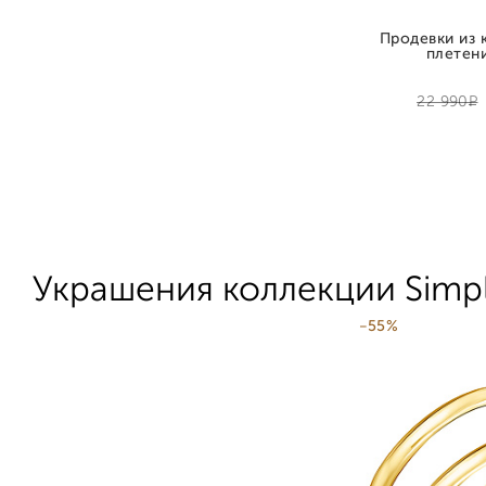
Продевки из 
плетен
Р
22 990
Украшения коллекции Simp
-55%