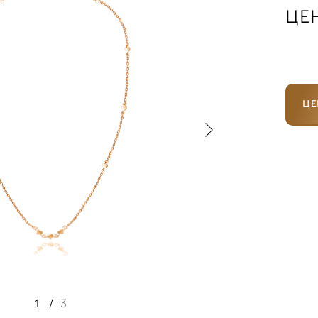
ЦЕ
ЦЕ
1
/
3