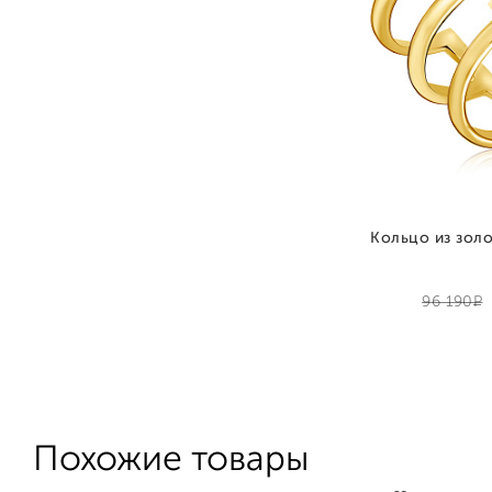
Кольцо из золо
Р
96 190
Похожие товары