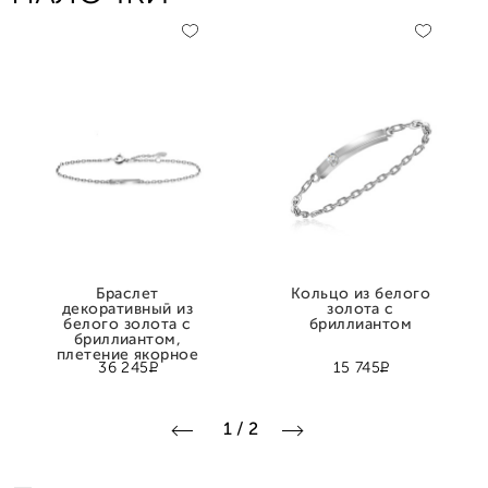
Браслет
Кольцо из белого
декоративный из
золота с
белого золота с
бриллиантом
бриллиантом,
плетение якорное
Р
Р
36 245
15 745
1
/
2