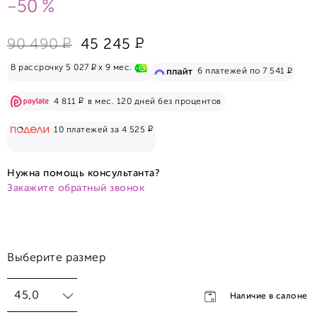
-50 %
Р
Р
90 490
45 245
Р
В рассрочку 5 027
x 9 мес.
Р
6 платежей по 7 541
Р
4 811
в мес. 120 дней без процентов
Р
10 платежей за 4 525
Нужна помощь консультанта?
Закажите обратный звонок
Выберите размер
45,0
Наличие в салоне