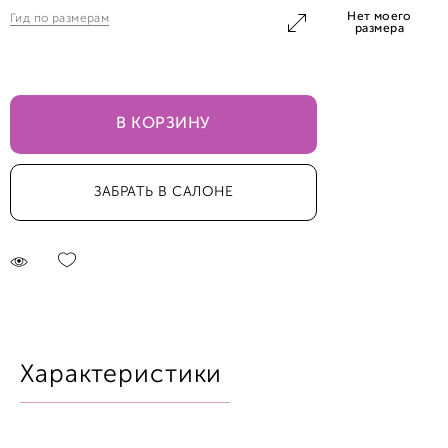
Нет моего
Гид по размерам
45,0
размера
В КОРЗИНУ
ЗАБРАТЬ В САЛОНЕ
Характеристики