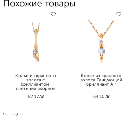
Похожие товары
Колье из красного
Колье из красного
золота с
золота Танцующий
бриллиантом,
бриллиант Air
плетение якорное
Р
Р
87 177
64 107