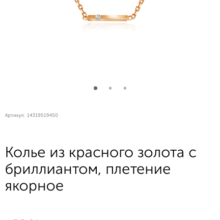
Артикул:
14319519450
Колье из красного золота с
бриллиантом, плетение
якорное