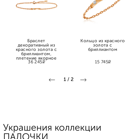
Браслет
Кольцо из красного
декоративный из
золота с
красного золота с
бриллиантом
бриллиантом,
плетение якорное
Р
Р
36 245
15 745
1
/
2
Украшения коллекции
ПАЛОЧКИ