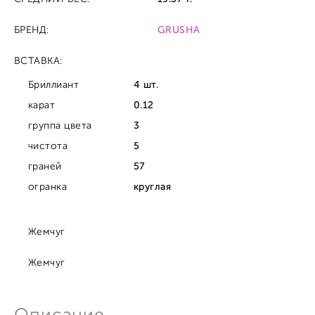
БРЕНД:
GRUSHA
ВСТАВКА:
Бриллиант
4 шт.
карат
0.12
группа цвета
3
чистота
5
граней
57
огранка
круглая
Жемчуг
Жемчуг