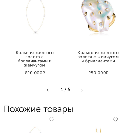
Колье из желтого
Кольцо из желтого
золота с
золота с жемчугом
бриллиантами и
и бриллиантами
жемчугом
Р
Р
820 000
250 000
1
/
5
Похожие товары