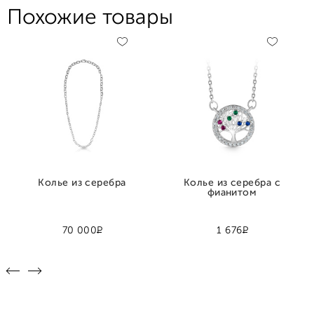
Похожие товары
Колье из серебра
Колье из серебра с
фианитом
Р
Р
70 000
1 676