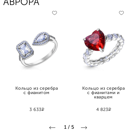
АВРОРА
Кольцо из серебра
Кольцо из серебра
с фианитом
с фианитами и
кварцем
Р
Р
3 633
4 823
1
/
5