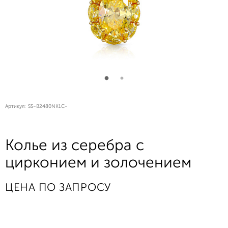
Артикул:
SS-B2480NK1C-
Колье из серебра с
цирконием и золочением
ЦЕНА ПО ЗАПРОСУ