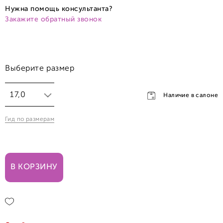
Нужна помощь консультанта?
Закажите обратный звонок
Выберите размер
17,0
Наличие в салоне
Гид по размерам
17,0
18,5
В КОРЗИНУ