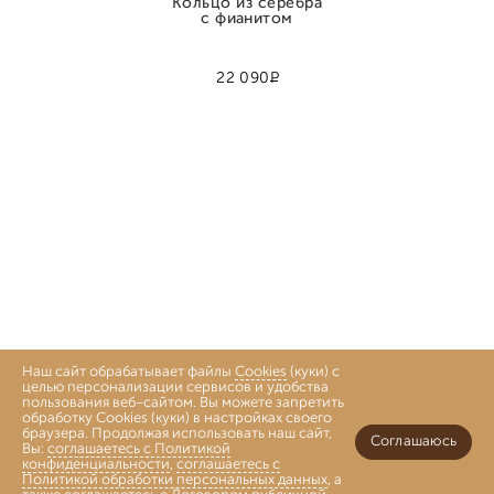
Кольцо из серебра
с фианитом
Р
22 090
Наш сайт обрабатывает файлы
Cookies
(куки) с
целью персонализации сервисов и удобства
пользования веб-сайтом. Вы можете запретить
обработку Cookies (куки) в настройках своего
браузера. Продолжая использовать наш сайт,
Соглашаюсь
Вы:
соглашаетесь с Политикой
конфиденциальности
,
соглашаетесь с
Политикой обработки персональных данных
, а