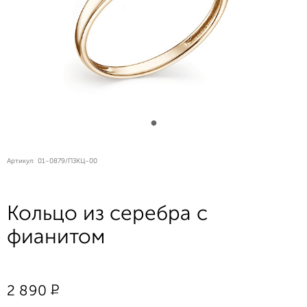
Артикул:
01-0879/ПЗКЦ-00
Кольцо из серебра с
фианитом
Р
2 890