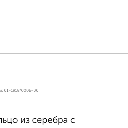
л:
01-1918/000Б-00
льцо из серебра с