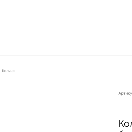
Кольцо
Артику
Ко