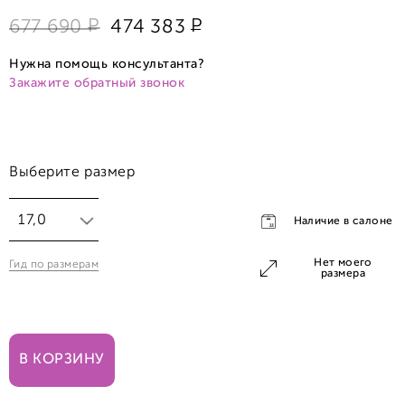
Р
Р
677 690
474 383
Нужна помощь консультанта?
Закажите обратный звонок
Выберите размер
17,0
Наличие в салоне
Нет моего
Гид по размерам
17,0
размера
В КОРЗИНУ