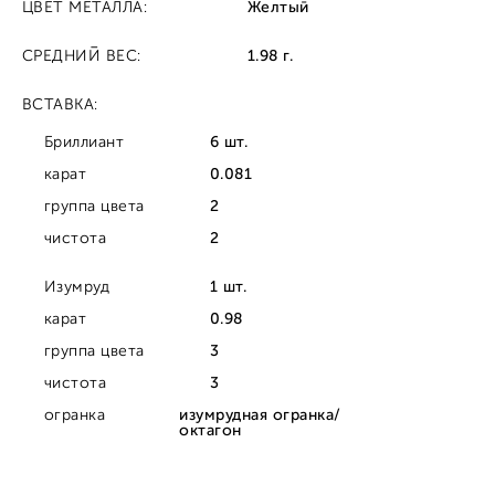
ЦВЕТ МЕТАЛЛА:
Желтый
СРЕДНИЙ ВЕС:
1.98 г.
ВСТАВКА:
Бриллиант
6 шт.
карат
0.081
группа цвета
2
чистота
2
Изумруд
1 шт.
карат
0.98
группа цвета
3
чистота
3
огранка
изумрудная огранка/
октагон