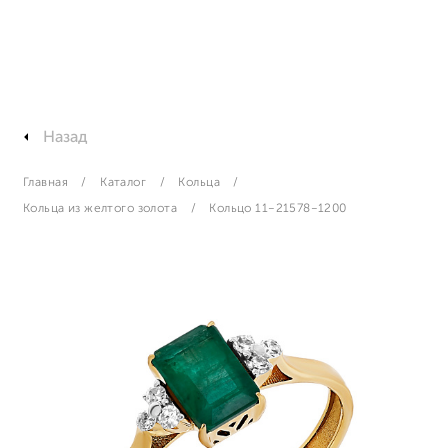
Назад
Главная
Каталог
Кольца
Кольца из желтого золота
Кольцо 11-21578-1200