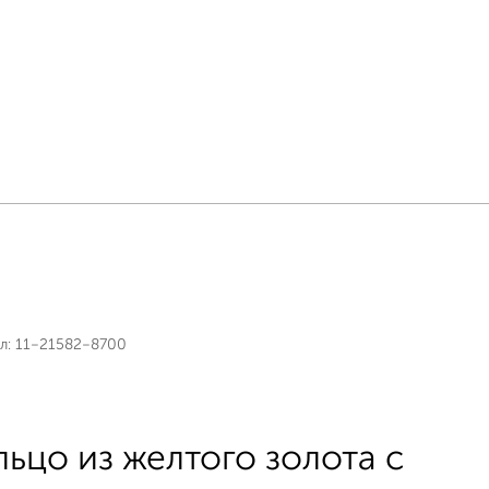
л:
11-21582-8700
льцо из желтого золота с