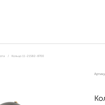
лота
Кольцо 11-21582-8700
Артику
Ко