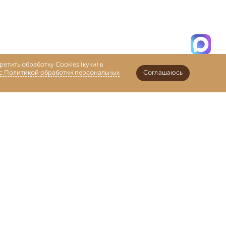
етить обработку Cookies (куки) в
 с Политикой обработки персональных
Соглашаюсь