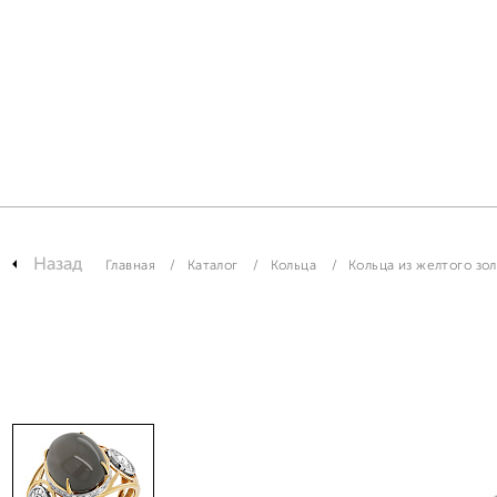
Назад
Главная
Каталог
Кольца
Кольца из желтого зо