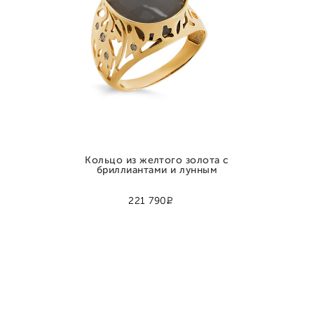
Кольцо из желтого золота с
бриллиантами и лунным
Р
221 790