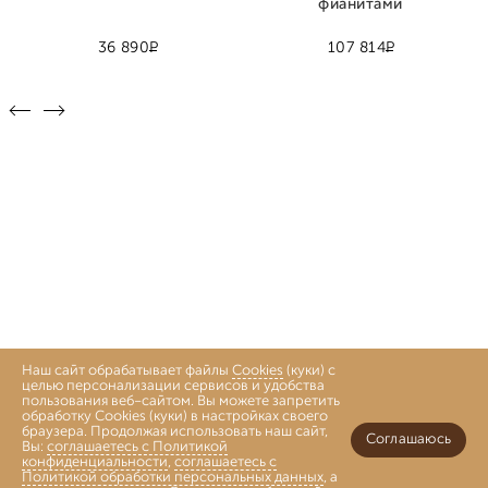
фианитами
Р
Р
36 890
107 814
Наш сайт обрабатывает файлы
Cookies
(куки) с
целью персонализации сервисов и удобства
пользования веб-сайтом. Вы можете запретить
обработку Cookies (куки) в настройках своего
браузера. Продолжая использовать наш сайт,
Соглашаюсь
Вы:
соглашаетесь с Политикой
конфиденциальности
,
соглашаетесь с
Политикой обработки персональных данных
, а