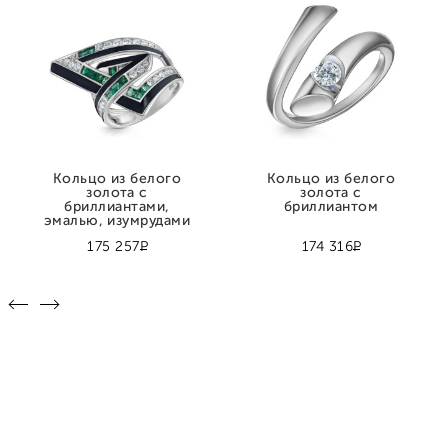
Кольцо из белого
Кольцо из белого
золота с
золота с
бриллиантами,
бриллиантом
эмалью, изумрудами
Р
Р
175 257
174 316