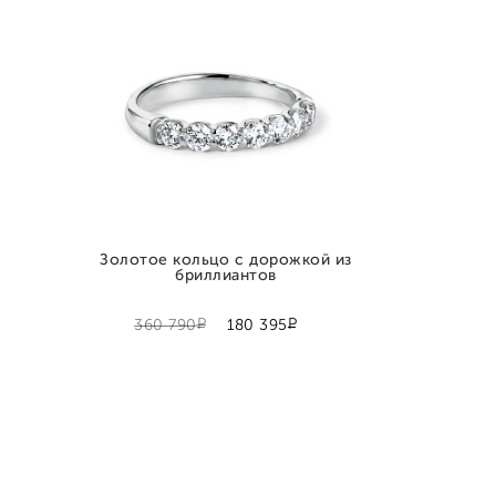
Золотое кольцо с дорожкой из
бриллиантов
Р
Р
360 790
180 395