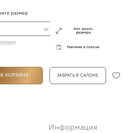
рите размер
Нет моего
размера
 размерам
5
Наличие в салоне
0
В КОРЗИНУ
ЗАБРАТЬ В САЛОНЕ
5
0
Информация
0