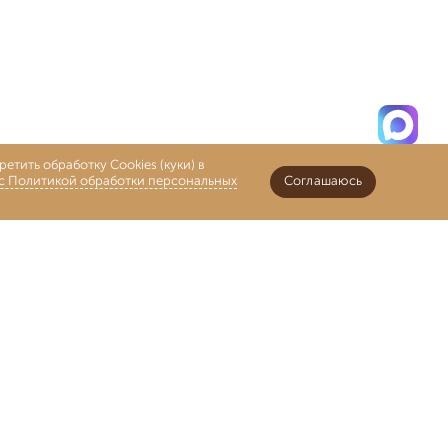
етить обработку Cookies (куки) в
 с Политикой обработки персональных
Соглашаюсь