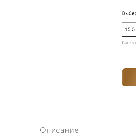
Выбе
15,5
Гид по
15,
16,
16,
17,
17,5
Описание
18,