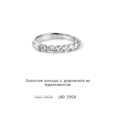
Золотое кольцо с дорожкой из
бриллиантов
Р
Р
360 790
180 395