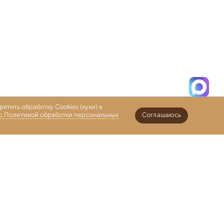
етить обработку Cookies (куки) в
 с Политикой обработки персональных
Соглашаюсь