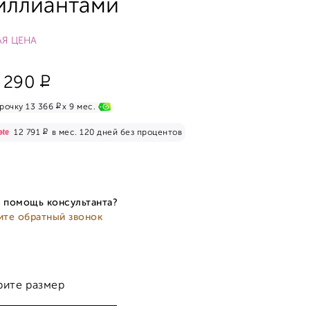
иллиантами
Я ЦЕНА
Р
 290
Р
рочку 13 366
x 9 мес.
Р
12 791
в мес. 120 дней без процентов
 помощь консультанта?
ите обратный звонок
рите размер