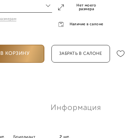
Нет моего
размера
 размерам
0
Наличие в салоне
0
В КОРЗИНУ
ЗАБРАТЬ В САЛОНЕ
0
5
0
Информация
шт.
Бриллиант
2 шт.