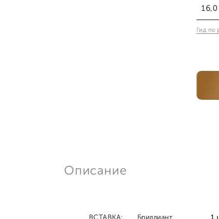
16,0
Гид по
16,
17,
18,
18,
19,
Описание
ВСТАВКА:
Бриллиант
1 