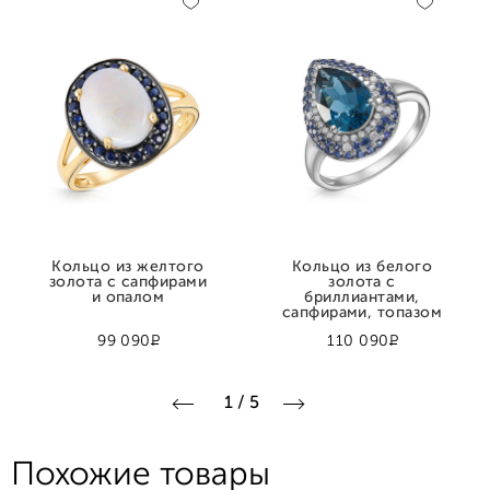
Кольцо из желтого
Кольцо из белого
золота с сапфирами
золота с
и опалом
бриллиантами,
сапфирами, топазом
Р
Р
99 090
110 090
1
/
5
Похожие товары