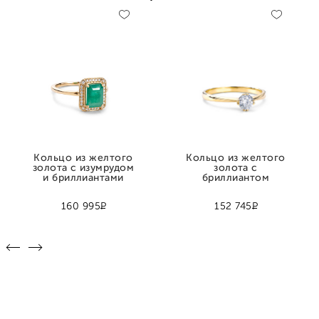
Кольцо из желтого
Кольцо из желтого
золота с изумрудом
золота с
и бриллиантами
бриллиантом
Р
Р
160 995
152 745