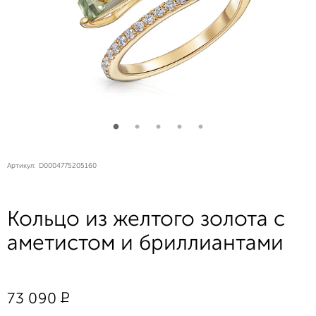
Артикул:
D0004775205160
Кольцо из желтого золота с
аметистом и бриллиантами
Р
73 090