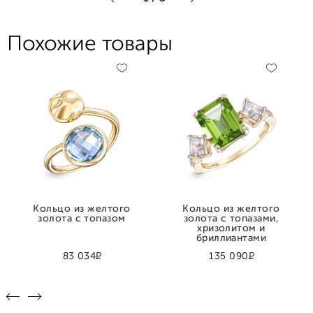
Похожие товары
Кольцо из желтого
Кольцо из желтого
золота с топазом
золота с топазами,
хризолитом и
бриллиантами
Р
Р
83 034
135 090