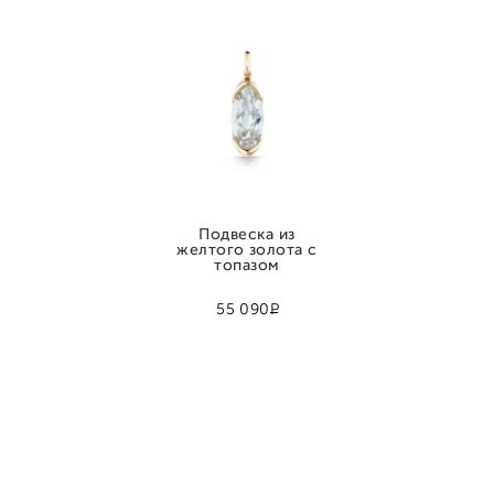
Подвеска из
желтого золота с
топазом
Р
55 090