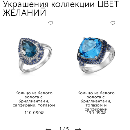
Украшения коллекции ЦВЕТ
ЖЕЛАНИЙ
Кольцо из белого
Кольцо из белого
золота с
золота с
бриллиантами,
бриллиантами,
сапфирами, топазом
топазом и
сапфирами
Р
Р
110 090
190 090
1
/
5