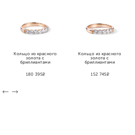
Кольцо из красного
Кольцо из красного
золота с
золота с
бриллиантами
бриллиантами
Р
Р
180 395
152 745