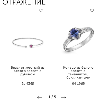
ОТРАЖЕНИЕ
Браслет жесткий из
Кольцо из белого
белого золота с
золота с
рубином
танзанитом,
бриллиантами
Р
Р
91 436
94 196
1
/
5