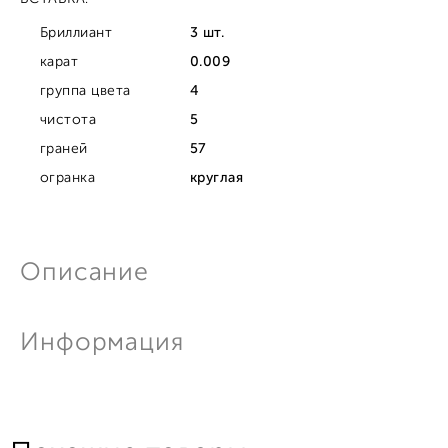
Бриллиант
3 шт.
карат
0.009
группа цвета
4
чистота
5
граней
57
огранка
круглая
Описание
Информация