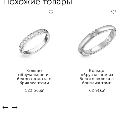
Похожие товары
Кольцо
Кольцо
обручальное из
обручальное из
белого золота с
белого золота с
бриллиантами
бриллиантами
Р
Р
122 563
62 916