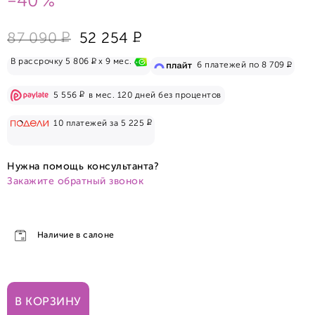
-40 %
Р
Р
87 090
52 254
Р
В рассрочку 5 806
x 9 мес.
Р
6 платежей по 8 709
Р
5 556
в мес. 120 дней без процентов
Р
10 платежей за 5 225
Нужна помощь консультанта?
Закажите обратный звонок
Наличие в салоне
В КОРЗИНУ