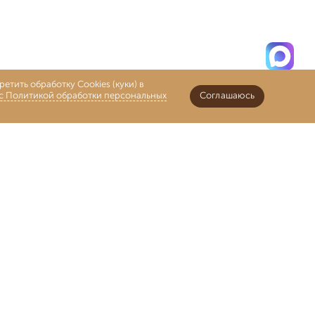
етить обработку Cookies (куки) в
 с Политикой обработки персональных
Соглашаюсь