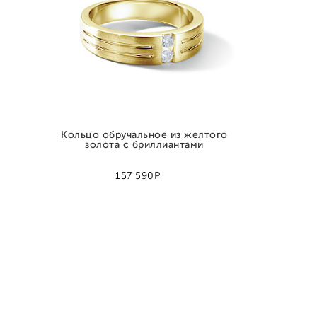
Кольцо обручальное из желтого
золота с бриллиантами
Р
157 590