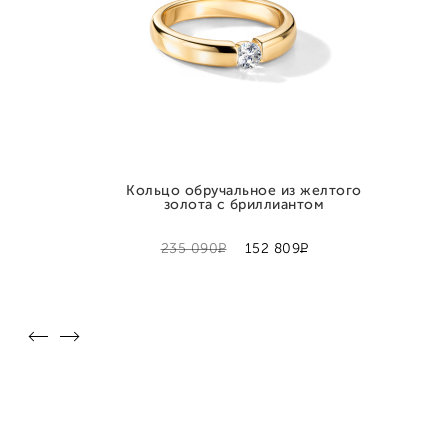
Кольцо обручальное из желтого
золота с бриллиантом
Р
Р
235 090
152 809