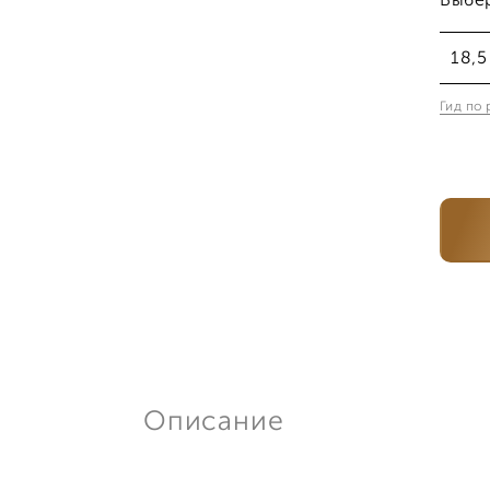
Выбе
18,5
Гид по
18,
Описание