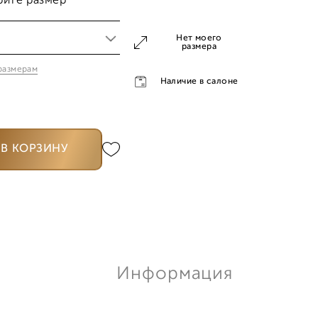
рите размер
Нет моего
размера
 размерам
5
Наличие в салоне
В КОРЗИНУ
Информация