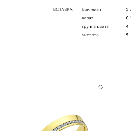
ВСТАВКА:
Бриллиант
1 
карат
0.
группа цвета
4
чистота
5