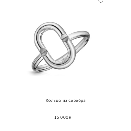
Кольцо из серебра
Р
15 000