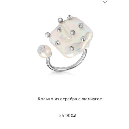
Кольцо из серебра с жемчугом
Р
55 000