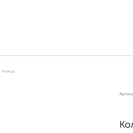
Кольцо
Артику
Ко