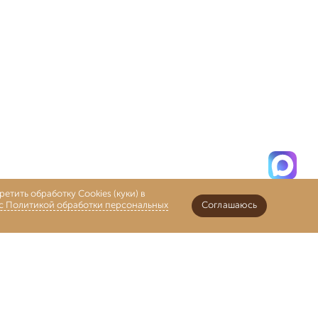
етить обработку Cookies (куки) в
 с Политикой обработки персональных
Соглашаюсь