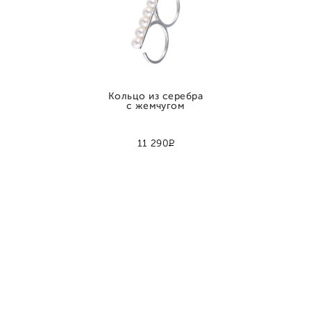
Кольцо из серебра
с жемчугом
Р
11 290