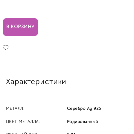
17,5
В КОРЗИНУ
18,0
19,0
20,0
Характеристики
20,5
21,0
МЕТАЛЛ:
Серебро Ag 925
ЦВЕТ МЕТАЛЛА:
Родированный