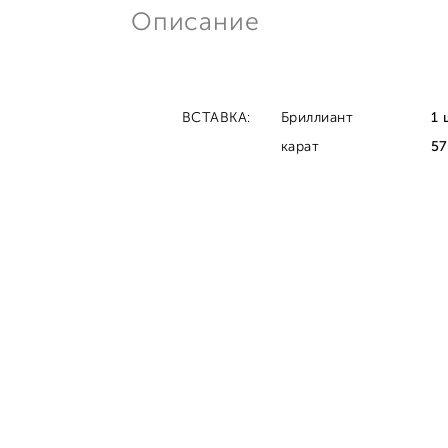
Описание
ВСТАВКА:
Бриллиант
1 
карат
57