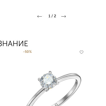
1
/
2
ИЗНАНИЕ
-50%