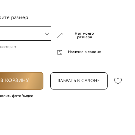
рите размер
Нет моего
размера
 размерам
0
Наличие в салоне
5
В КОРЗИНУ
ЗАБРАТЬ В САЛОНЕ
0
росить фото/видео