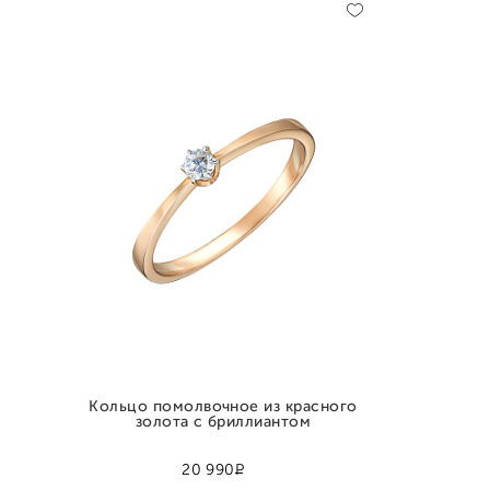
Кольцо помолвочное из красного
золота с бриллиантом
Р
20 990