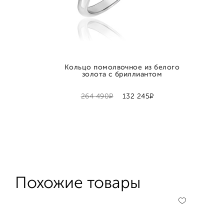
Кольцо помолвочное из белого
золота с бриллиантом
Р
Р
264 490
132 245
Похожие товары