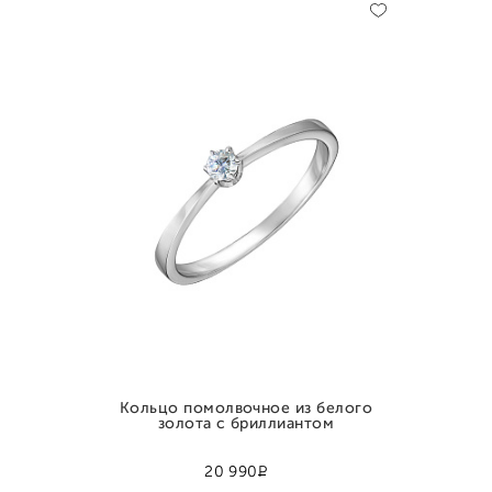
Кольцо помолвочное из белого
золота с бриллиантом
Р
20 990