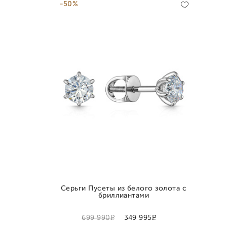
-50%
Серьги Пусеты из белого золота с
бриллиантами
Р
Р
699 990
349 995