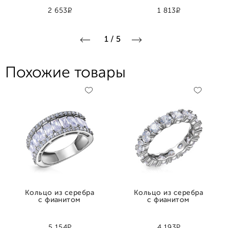
Р
Р
2 653
1 813
1
/
5
Похожие товары
Кольцо из серебра
Кольцо из серебра
с фианитом
с фианитом
Р
Р
5 154
4 193