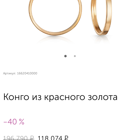
Артикул:
16620410000
Конго из красного золота
-40 %
Р
Р
196 790
118 074