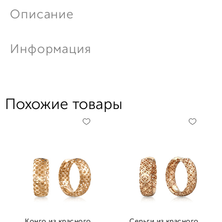
Описание
Информация
Похожие товары
Конго из красного
Серьги из красного