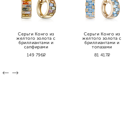
Серьги Конго из
Серьги Конго из
желтого золота с
желтого золота с
бриллиантами и
бриллиантами и
сапфирами
топазами
Р
Р
149 796
81 417