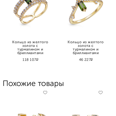
Кольцо из желтого
Кольцо из желтого
золота с
золота с
турмалином и
турмалином и
бриллиантами
бриллиантами
Р
Р
118 107
46 227
Похожие товары